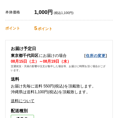
1,000円
本体価格
(税込1,100円)
5
ポイント
ポイント
お届け予定日
東京都千代田区
にお届けの場合
[
]
住所の変更
08月15日（土）～08月19日（水）
交通状況・天候の影響や注文が集中した場合等、お届けに時間を頂く場合がござ
います。
送料
お届け先毎に送料
550円(税込)
を頂戴致します。
沖縄県は送料1,100円(税込)を頂戴致します。
送料について
配送種別