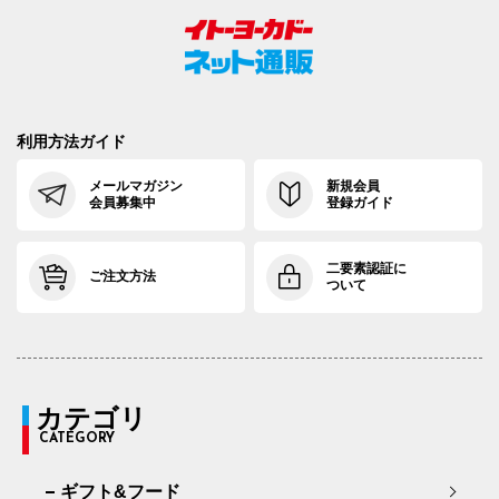
利用方法ガイド
メールマガジン
新規会員
会員募集中
登録ガイド
二要素認証に
ご注文方法
ついて
カテゴリ
CATEGORY
ギフト&フード