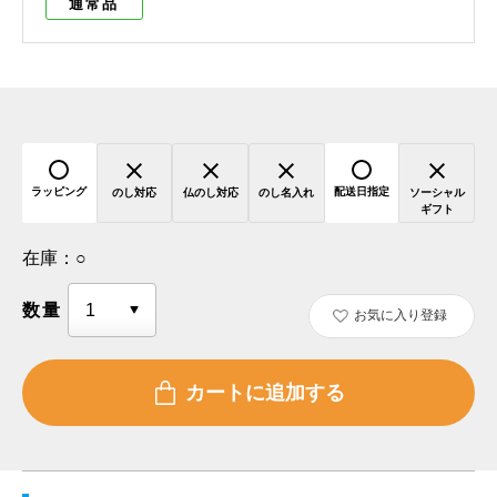
通常品
ラッピング
配送日指定
のし対応
仏のし対応
のし名入れ
ソーシャル
ギフト
在庫：
○
数量
お気に入り登録