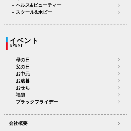
ヘルス&ビューティー
スクール&ホビー
イベント
EVENT
母の日
父の日
お中元
お歳暮
おせち
福袋
ブラックフライデー
会社概要