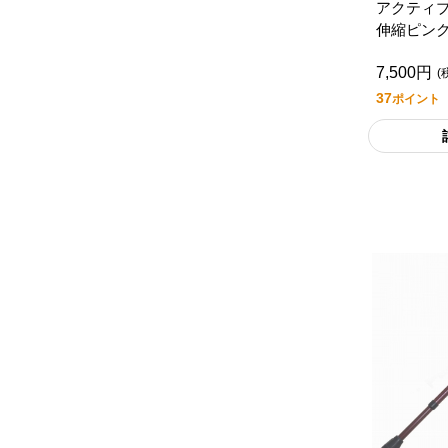
アクティ
伸縮ピン
7,500円
(
37
ポイント