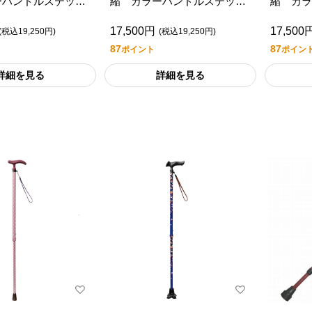
ーハンドルステッ
縮 カラーハンドルステッ
縮 カラ
プル
キ ワイン
キ ブラ
17,500円
17,500
(税込19,250円)
(税込19,250円)
87
87
ポイント
ポイン
詳細を見る
詳細を見る