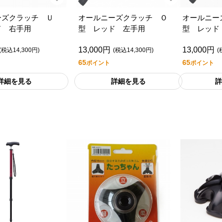
ーズクラッチ Ｕ
オールニーズクラッチ Ｏ
オールニー
ド 右手用
型 レッド 左手用
型 レッド
13,000円
13,000円
(税込14,300円)
(税込14,300円)
(
65
65
ポイント
ポイント
詳細を見る
詳細を見る
詳