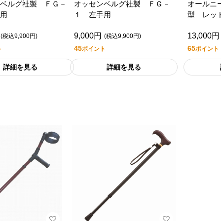
ベルグ社製 ＦＧ－
オッセンベルグ社製 ＦＧ－
オールニ
用
１ 左手用
型 レッ
9,000円
13,000円
(税込9,900円)
(税込9,900円)
45
65
ト
ポイント
ポイント
詳細を見る
詳細を見る