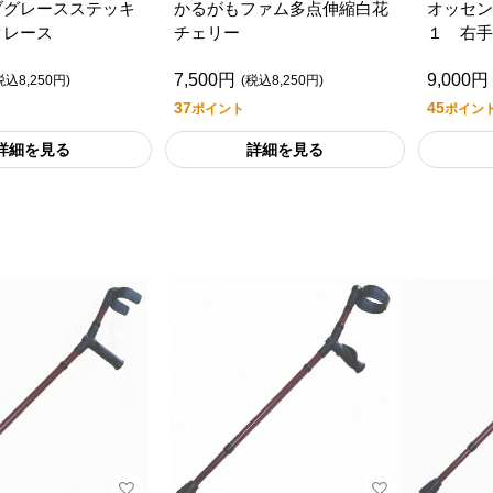
ブグレースステッキ
かるがもファム多点伸縮白花
オッセン
クレース
チェリー
１ 右手
7,500円
9,000円
税込8,250円)
(税込8,250円)
37
45
ポイント
ポイン
詳細を見る
詳細を見る