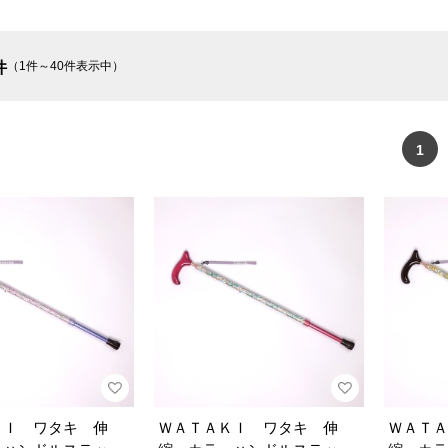
件
（1件～40件表示中）
1
ＫＩ ワタキ 伸
ＷＡＴＡＫＩ ワタキ 伸
ＷＡＴＡ