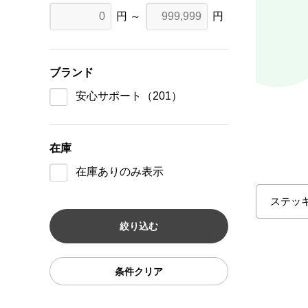
円 ～
円
ブランド
安心サポート
（201）
在庫
在庫ありのみ表示
ステッ
条件クリア