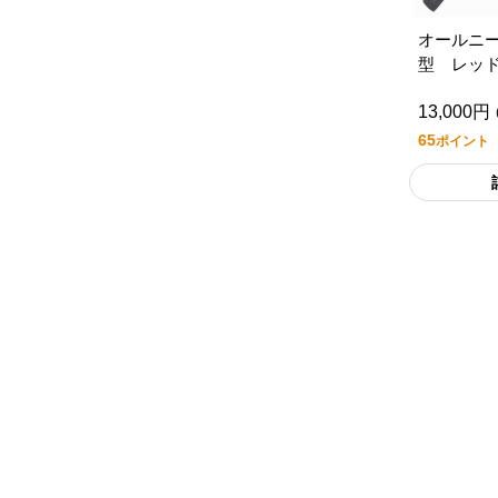
オールニ
型 レッ
13,000円
65
ポイント