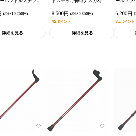
ーハンドルステッ
ドステッキ伸縮ナスカ柄
ールフラ
ウン
円
8,500円
6,200円
(税込19,250円)
(税込9,350円)
42
31
ト
ポイント
ポイント
詳細を見る
詳細を見る