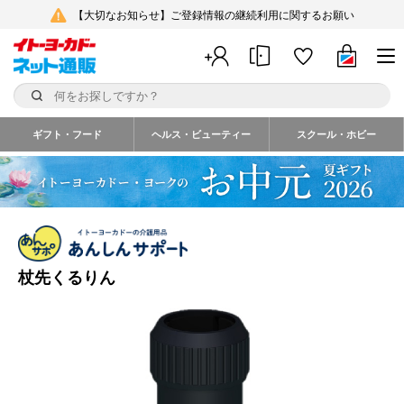
【大切なお知らせ】ご登録情報の継続利用に関するお願い
ギフト・フード
ヘルス・ビューティー
スクール・ホビー
杖先くるりん