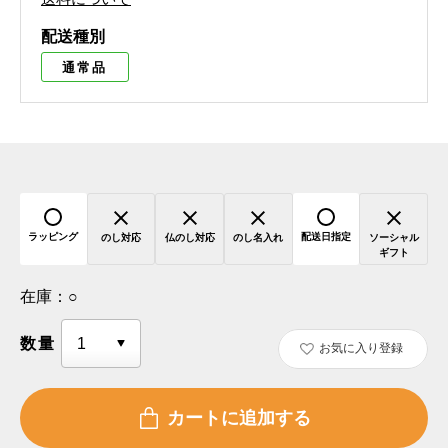
配送種別
通常品
ラッピング
配送日指定
のし対応
仏のし対応
のし名入れ
ソーシャル
ギフト
在庫：
○
数量
お気に入り登録