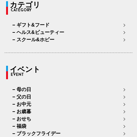
カテゴリ
CATEGORY
ギフト&フード
ヘルス&ビューティー
スクール&ホビー
イベント
EVENT
母の日
父の日
お中元
お歳暮
おせち
福袋
ブラックフライデー