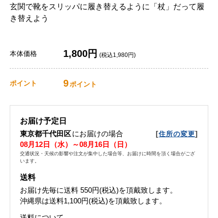
玄関で靴をスリッパに履き替えるように「杖」だって履
き替えよう
1,800円
本体価格
(税込1,980円)
9
ポイント
ポイント
お届け予定日
東京都千代田区
にお届けの場合
[
]
住所の変更
08月12日（水）～08月16日（日）
交通状況・天候の影響や注文が集中した場合等、お届けに時間を頂く場合がござ
います。
送料
お届け先毎に送料
550円(税込)
を頂戴致します。
沖縄県は送料1,100円(税込)を頂戴致します。
送料について