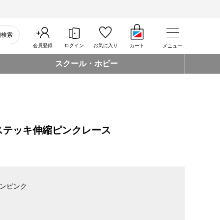
細検索
会員登録
ログイン
お気に入り
カート
メニュー
スクール・ホビー
ステッキ伸縮ピンクレース
ンピンク