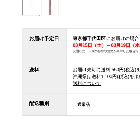
東京都千代田区
にお届けの場合
お届け予定日
08月15日（土）～08月19日（
交通状況・天候の影響や注文が集中した場合等
お届け先毎に送料
550円(税込)
送料
沖縄県は送料1,100円(税込)を
送料について
配送種別
通常品