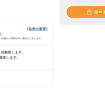
カー
[
]
住所の変更
水）
、お届けに時間を頂く場合がございます。
を頂戴致します。
頂戴致します。