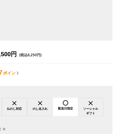
,500円
(税込8,250円)
7
ポイント
配送日指定
仏のし対応
のし名入れ
ソーシャル
ギフト
：
○