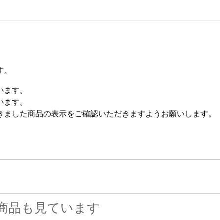
す。
います。
います。
きました商品の表示をご確認いただきますようお願いします。
商品も見ています