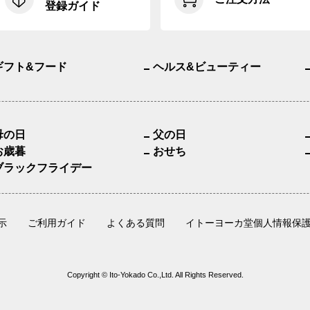
登録ガイド
ギフト&フード
ヘルス&ビューティー
母の日
父の日
お歳暮
おせち
ブラックフライデー
示
ご利用ガイド
よくある質問
イトーヨーカ堂個人情報保
Copyright © Ito-Yokado Co.,Ltd. All Rights Reserved.