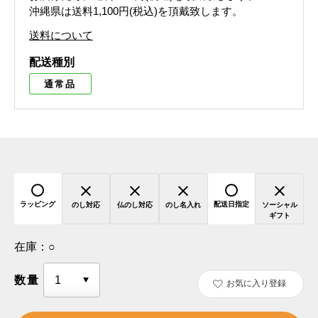
沖縄県は送料1,100円(税込)を頂戴致します。
送料について
配送種別
通常品
ラッピング
配送日指定
のし対応
仏のし対応
のし名入れ
ソーシャル
ギフト
在庫：
○
数量
お気に入り登録