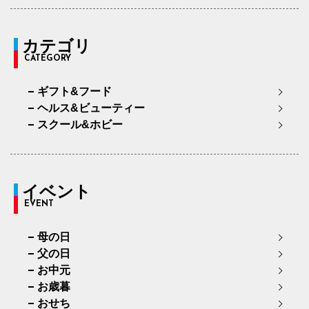
カテゴリ
CATEGORY
ギフト&フード
ヘルス&ビューティー
スクール&ホビー
イベント
EVENT
母の日
父の日
お中元
お歳暮
おせち