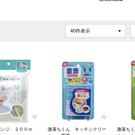
ポンジ ２００ｍ
激落ちくん キッチンクリー
激落ちく