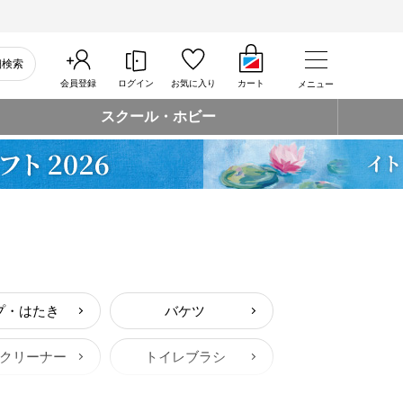
細検索
会員登録
ログイン
お気に入り
カート
メニュー
スクール・ホビー
プ・はたき
バケツ
クリーナー
トイレブラシ