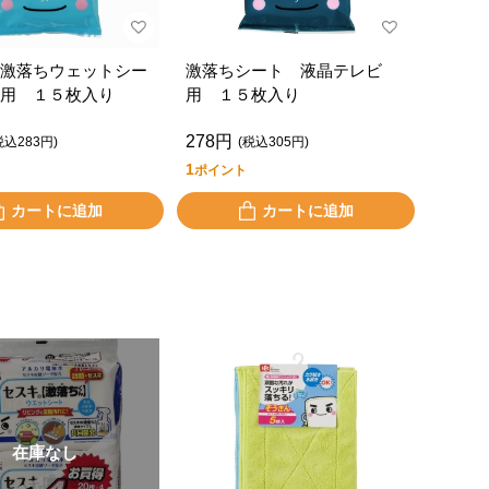
激落ちウェットシー
激落ちシート 液晶テレビ
用 １５枚入り
用 １５枚入り
278円
税込283円)
(税込305円)
1
ポイント
カートに追加
カートに追加
在庫なし