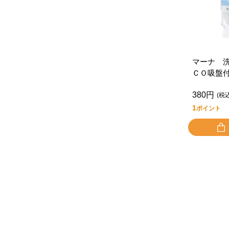
マーナ 
ＣＯ吸盤
ワイト
380円
(税
1
ポイント