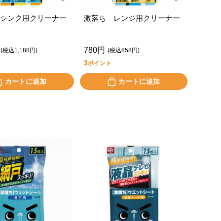
シンク用クリーナー
激落ち レンジ用クリーナー
780円
(税込1,188円)
(税込858円)
3
ポイント
カートに追加
カートに追加