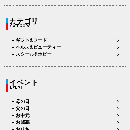
カテゴリ
CATEGORY
ギフト&フード
ヘルス&ビューティー
スクール&ホビー
イベント
EVENT
母の日
父の日
お中元
お歳暮
おせち