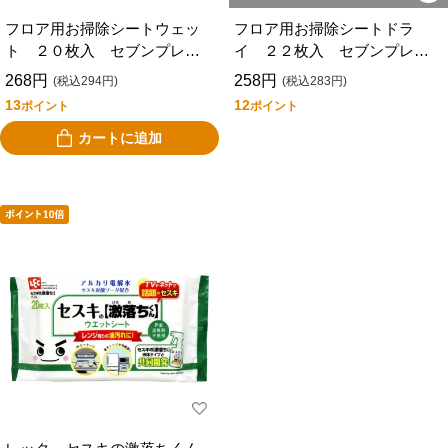
フロア用お掃除シートウェッ
フロア用お掃除シートドラ
ト ２０枚入 セブンプレミ
イ ２２枚入 セブンプレミ
アムライフスタイル
アムライフスタイル
268円
258円
(税込294円)
(税込283円)
13
12
ポイント
ポイント
カートに追加