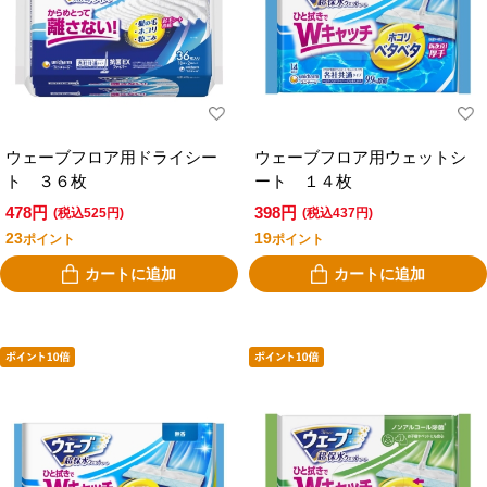
ウェーブフロア用ドライシー
ウェーブフロア用ウェットシ
ト ３６枚
ート １４枚
478円
398円
(税込525円)
(税込437円)
23
19
ポイント
ポイント
カートに追加
カートに追加