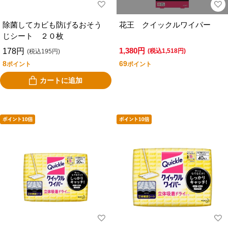
除菌してカビも防げるおそう
花王 クイックルワイパー
じシート ２０枚
1,380円
178円
(税込1,518円)
(税込195円)
8
69
ポイント
ポイント
カートに追加