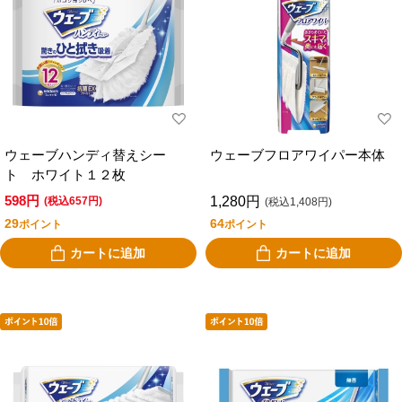
ウェーブハンディ替えシー
ウェーブフロアワイパー本体
ト ホワイト１２枚
598円
1,280円
(税込657円)
(税込1,408円)
29
64
ポイント
ポイント
カートに追加
カートに追加