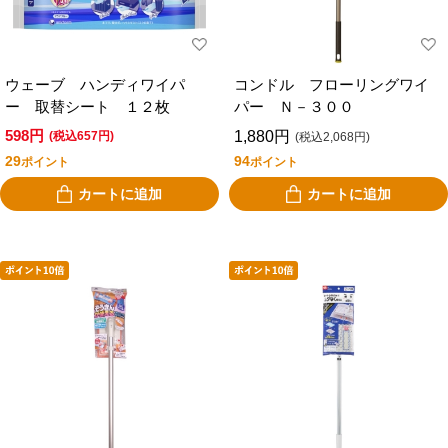
ウェーブ ハンディワイパ
コンドル フローリングワイ
ー 取替シート １２枚
パー Ｎ－３００
598円
1,880円
(税込657円)
(税込2,068円)
29
94
ポイント
ポイント
カートに追加
カートに追加