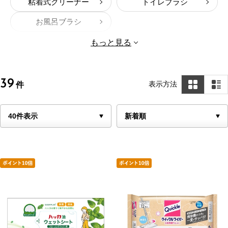
粘着式クリーナー
トイレブラシ
お風呂ブラシ
もっと見る
39
表示方法
件