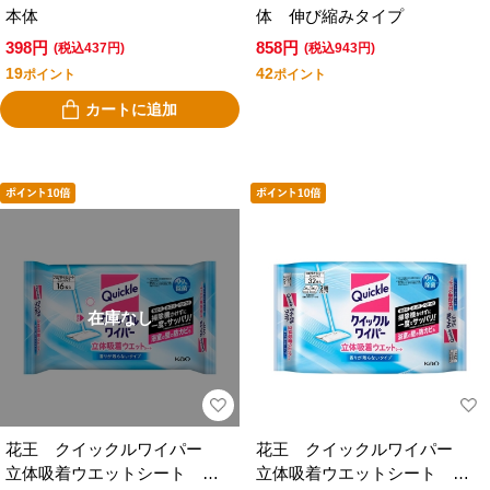
本体
体 伸び縮みタイプ
398円
858円
(税込437円)
(税込943円)
19
42
ポイント
ポイント
カートに追加
在庫なし
花王 クイックルワイパー
花王 クイックルワイパー
立体吸着ウエットシート 香
立体吸着ウエットシート 香