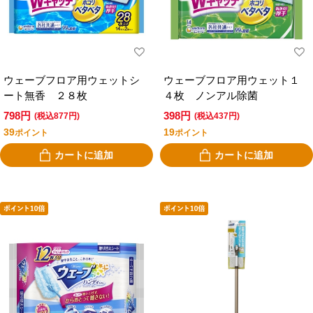
ウェーブフロア用ウェットシ
ウェーブフロア用ウェット１
ート無香 ２８枚
４枚 ノンアル除菌
798円
398円
(税込877円)
(税込437円)
39
19
ポイント
ポイント
カートに追加
カートに追加