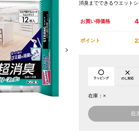
消臭までできるウエットシ
お買い得価格
2
ポイント
ラッピング
のし対応
在庫：
×
在