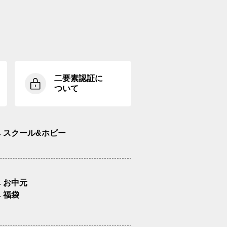
二要素認証に
ついて
スクール&ホビー
お中元
福袋