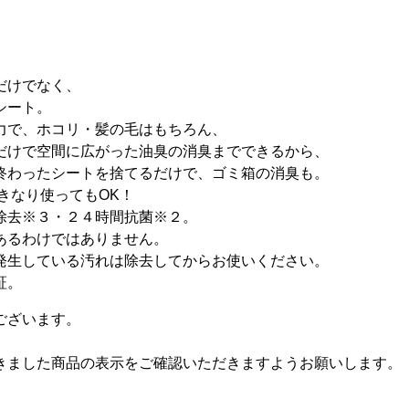
だけでなく、
シート。
力で、ホコリ・髪の毛はもちろん、
だけで空間に広がった油臭の消臭までできるから、
終わったシートを捨てるだけで、ゴミ箱の消臭も。
きなり使ってもOK！
除去※３・２４時間抗菌※２。
あるわけではありません。
発生している汚れは除去してからお使いください。
証。
ございます。
きました商品の表示をご確認いただきますようお願いします。