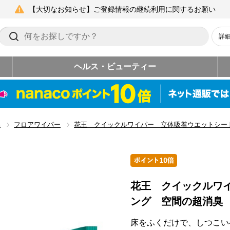
【大切なお知らせ】ご登録情報の継続利用に関するお願い
詳
ヘルス・ビューティー
品
フロアワイパー
花王 クイックルワイパー 立体吸着ウエットシー
花王 クイックルワ
ング 空間の超消臭
床をふくだけで、しつこい