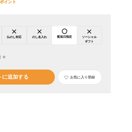
ポイント
配送日指定
仏のし対応
のし名入れ
ソーシャル
ギフト
：
○
トに追加する
お気に入り登録