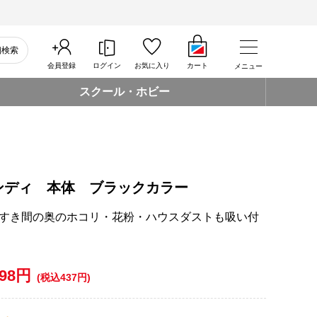
細検索
会員登録
ログイン
お気に入り
カート
メニュー
スクール・ホビー
ンディ 本体 ブラックカラー
すき間の奥のホコリ・花粉・ハウスダストも吸い付
398円
(税込437円)