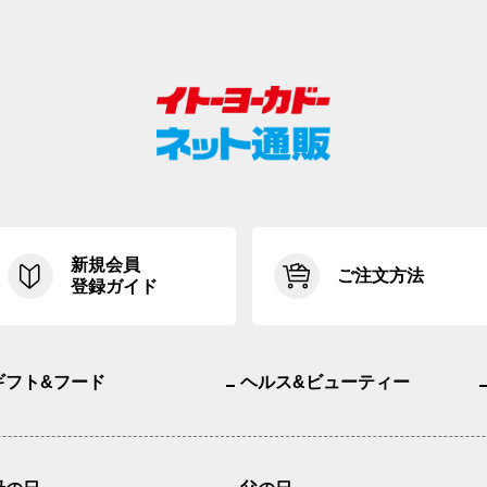
新規会員
ご注文方法
登録ガイド
ギフト&フード
ヘルス&ビューティー