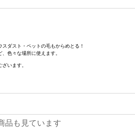
ウスダスト・ペットの毛もからめとる！
ど、色々な場所に使えます。
ございます。
商品も見ています