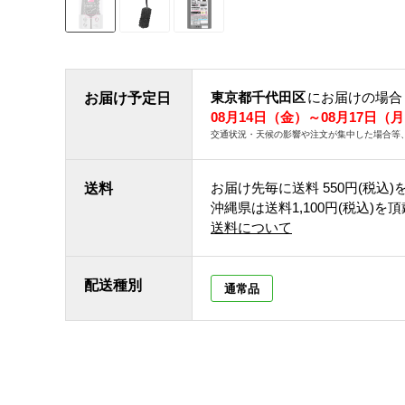
東京都千代田区
にお届けの場合
お届け予定日
08月14日（金）～08月17日（
交通状況・天候の影響や注文が集中した場合等
お届け先毎に送料
550円(税込)
送料
沖縄県は送料1,100円(税込)を
送料について
配送種別
通常品