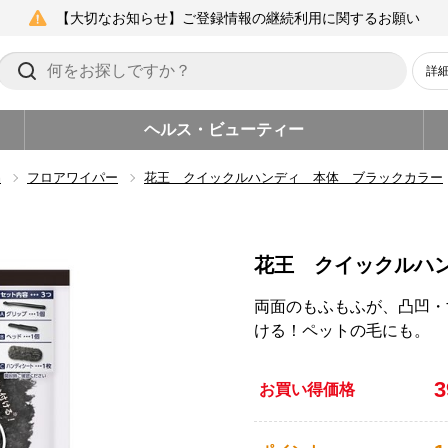
【大切なお知らせ】ご登録情報の継続利用に関するお願い
詳
ヘルス・ビューティー
品
フロアワイパー
花王 クイックルハンディ 本体 ブラックカラー
花王 クイックルハ
両面のもふもふが、凸凹・
ける！ペットの毛にも。
お買い得価格