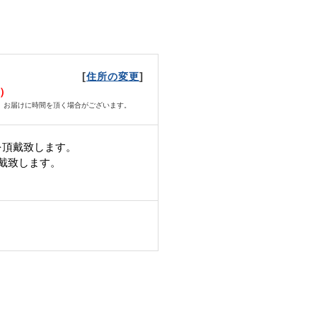
[
]
住所の変更
月）
、お届けに時間を頂く場合がございます。
を頂戴致します。
頂戴致します。