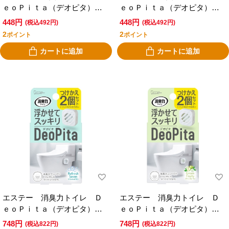
ｅｏＰｉｔａ（デオピタ）
ｅｏＰｉｔａ（デオピタ）
本体 グリーンフルーティー
本体 シルキーブーケ
448円
448円
(税込492円)
(税込492円)
2
2
ポイント
ポイント
カートに追加
カートに追加
エステー 消臭力トイレ Ｄ
エステー 消臭力トイレ Ｄ
ｅｏＰｉｔａ（デオピタ）
ｅｏＰｉｔａ（デオピタ）
つけかえ用 ２個入り リフ
つけかえ２個入り グリーン
748円
748円
(税込822円)
(税込822円)