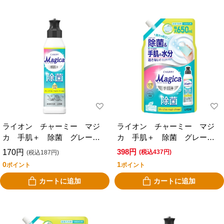
ライオン チャーミー マジ
ライオン チャーミー マジ
カ 手肌＋ 除菌 グレープ
カ 手肌＋ 除菌 グレープ
フルーツ＆ガーデンの香り
フルーツ＆ガーデン香り 詰
398円
170円
(税込437円)
(税込187円)
本体 ２２０ｍｌ
替特大６５０ｍｌ
0
1
ポイント
ポイント
カートに追加
カートに追加