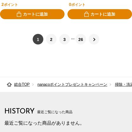
００ｍｌ
2
0
ポイント
ポイント
カートに追加
カートに追加
1
2
3
26
総合TOP
nanacoポイントプレゼントキャンペーン
掃除・洗
HISTORY
最近ご覧になった商品
最近ご覧になった商品がありません。