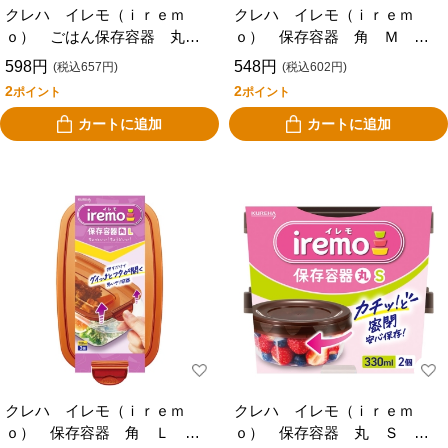
クレハ イレモ（ｉｒｅｍ
クレハ イレモ（ｉｒｅｍ
ｏ） ごはん保存容器 丸
ｏ） 保存容器 角 Ｍ ４
小盛 ５個入り
個入り
598円
548円
(税込657円)
(税込602円)
2
2
ポイント
ポイント
カートに追加
カートに追加
クレハ イレモ（ｉｒｅｍ
クレハ イレモ（ｉｒｅｍ
ｏ） 保存容器 角 Ｌ ３
ｏ） 保存容器 丸 Ｓ ２