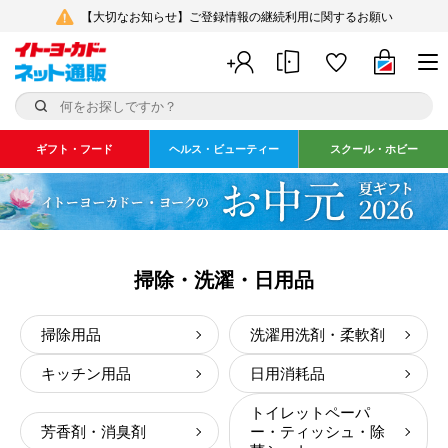
【大切なお知らせ】ご登録情報の継続利用に関するお願い
ギフト・フード
ヘルス・ビューティー
スクール・ホビー
掃除・洗濯・日用品
掃除用品
洗濯用洗剤・柔軟剤
キッチン用品
日用消耗品
トイレットペーパ
芳香剤・消臭剤
ー・ティッシュ・除