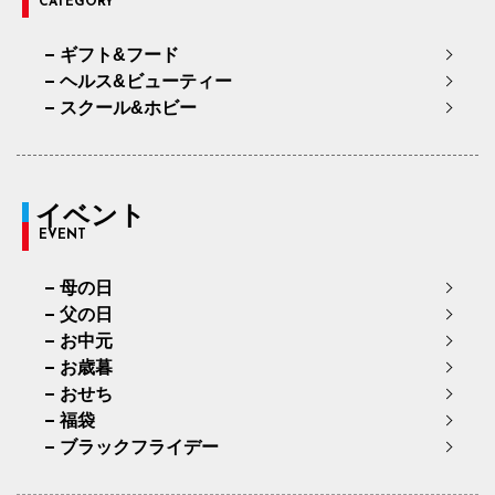
CATEGORY
ギフト&フード
ヘルス&ビューティー
スクール&ホビー
イベント
EVENT
母の日
父の日
お中元
お歳暮
おせち
福袋
ブラックフライデー