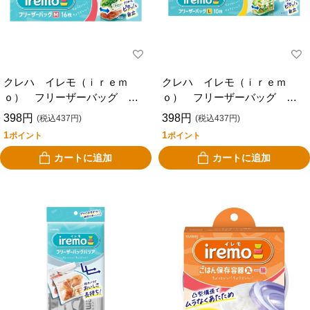
クレハ イレモ（ｉｒｅｍ
クレハ イレモ（ｉｒｅｍ
ｏ） フリーザーバッグ
ｏ） フリーザーバッグ
Ｍ １６枚入り
Ｌ １０枚いり
398円
398円
(税込437円)
(税込437円)
1
1
ポイント
ポイント
カートに追加
カートに追加