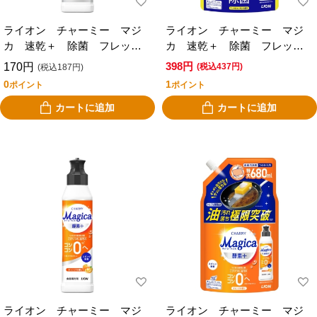
ライオン チャーミー マジ
ライオン チャーミー マジ
カ 速乾＋ 除菌 フレッシ
カ 速乾＋ 除菌 フレッシ
ュレモンの香り 本体 ２２
ュレモンの香り つめかえ
398円
170円
(税込437円)
(税込187円)
０ｍｌ
特大 ６８０ｍｌ
0
1
ポイント
ポイント
カートに追加
カートに追加
ライオン チャーミー マジ
ライオン チャーミー マジ