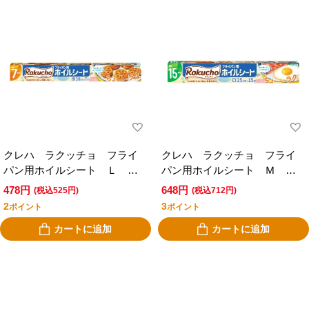
クレハ ラクッチョ フライ
クレハ ラクッチョ フライ
パン用ホイルシート Ｌ 幅
パン用ホイルシート Ｍ 幅
３０ｃｍ×長さ７ｍ
２５ｃｍ×長さ１５ｍ
478円
648円
(税込525円)
(税込712円)
2
3
ポイント
ポイント
カートに追加
カートに追加