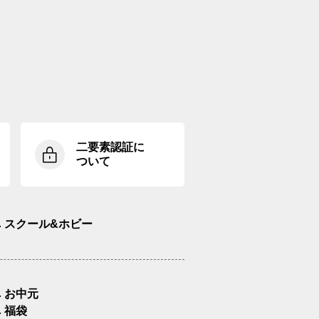
二要素認証に
ついて
スクール&ホビー
お中元
福袋