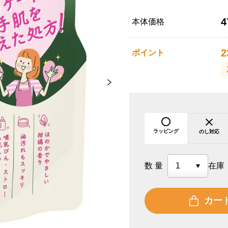
4
本体価格
2
ポイント
ラッピング
のし対応
数量
在庫
カー