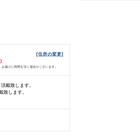
[
]
住所の変更
火）
、お届けに時間を頂く場合がございます。
を頂戴致します。
頂戴致します。