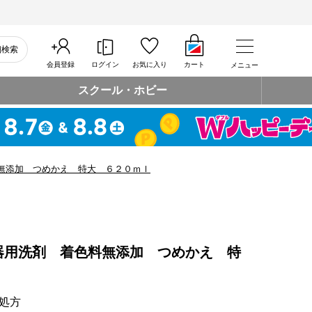
細検索
会員登録
ログイン
お気に入り
カート
メニュー
スクール・ホビー
無添加 つめかえ 特大 ６２０ｍｌ
器用洗剤 着色料無添加 つめかえ 特
処方