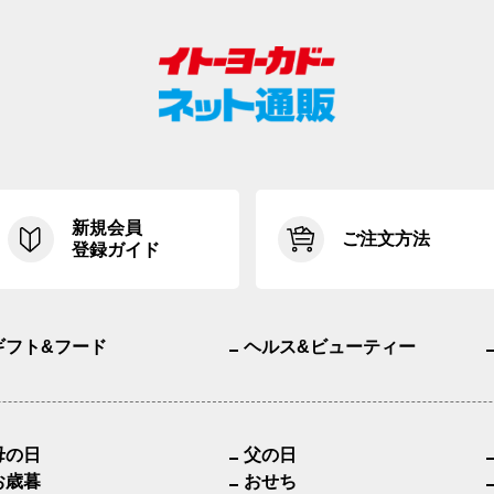
新規会員
ご注文方法
登録ガイド
ギフト&フード
ヘルス&ビューティー
母の日
父の日
お歳暮
おせち