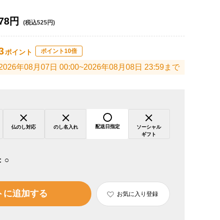
78円
(税込525円)
3
ポイント10倍
ポイント
2026年08月07日 00:00~2026年08月08日 23:59まで
配送日指定
仏のし対応
のし名入れ
ソーシャル
ギフト
：
○
トに追加する
お気に入り登録