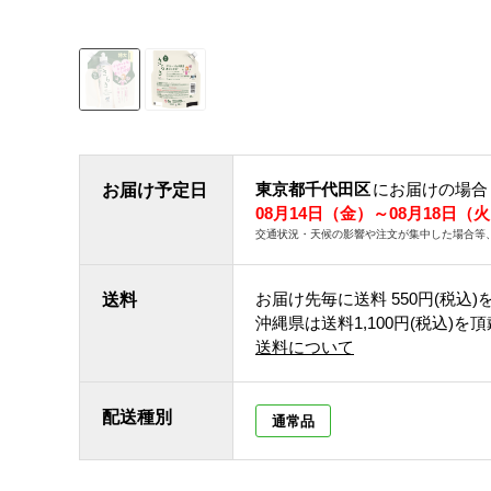
東京都千代田区
にお届けの場合
お届け予定日
08月14日（金）～08月18日（
交通状況・天候の影響や注文が集中した場合等
お届け先毎に送料
550円(税込)
送料
沖縄県は送料1,100円(税込)を
送料について
配送種別
通常品