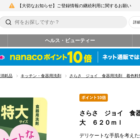
【大切なお知らせ】ご登録情報の継続利用に関するお願い
詳
ヘルス・ビューティー
ン消耗品
キッチン・食器用洗剤
さらさ ジョイ 食器用洗剤 着色料
さらさ ジョイ 食
大 ６２０ｍｌ
デリケートな手肌を考えた