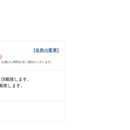
[
]
住所の変更
月）
、お届けに時間を頂く場合がございます。
を頂戴致します。
頂戴致します。