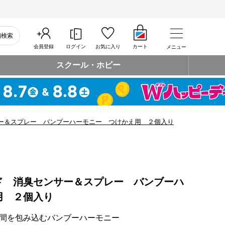
細検索
会員登録
ログイン
お気に入り
カート
メニュー
スクール・ホビー
ー＆スプレー バンブーハーモニー つけかえ用 ２個入り
ド 消臭センサー＆スプレー バンブーハ
用 ２個入り
間を包み込むバンブーハーモニー