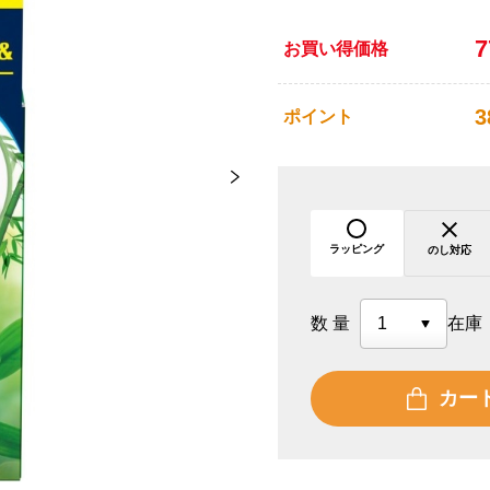
お買い得価格
3
ポイント
ラッピング
のし対応
数量
在庫
カー