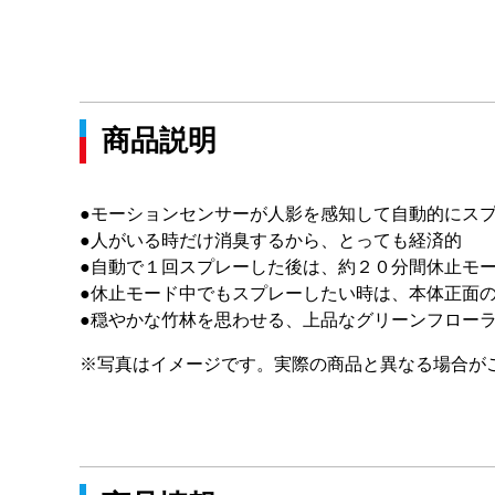
商品説明
●モーションセンサーが人影を感知して自動的にス
●人がいる時だけ消臭するから、とっても経済的
●自動で１回スプレーした後は、約２０分間休止モ
●休止モード中でもスプレーしたい時は、本体正面
●穏やかな竹林を思わせる、上品なグリーンフロー
※写真はイメージです。実際の商品と異なる場合が