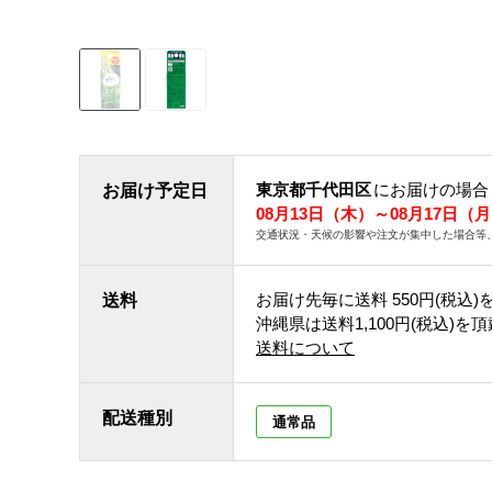
東京都千代田区
にお届けの場合
お届け予定日
08月13日（木）～08月17日（
交通状況・天候の影響や注文が集中した場合等
お届け先毎に送料
550円(税込)
送料
沖縄県は送料1,100円(税込)を
送料について
配送種別
通常品