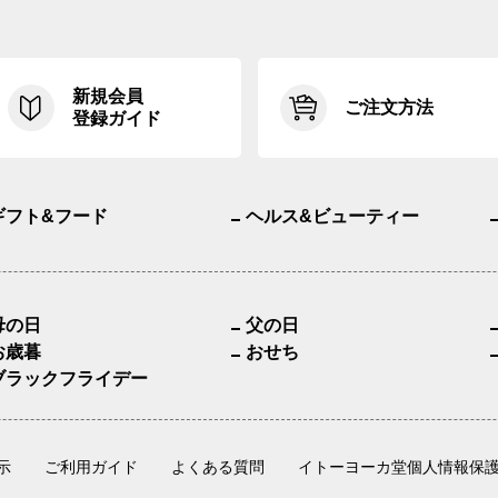
新規会員
ご注文方法
登録ガイド
ギフト&フード
ヘルス&ビューティー
母の日
父の日
お歳暮
おせち
ブラックフライデー
示
ご利用ガイド
よくある質問
イトーヨーカ堂個人情報保