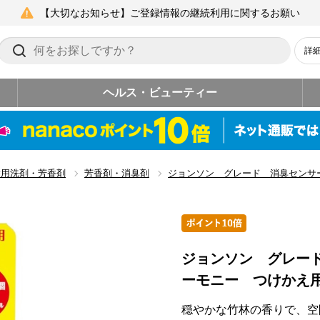
【大切なお知らせ】ご登録情報の継続利用に関するお願い
詳
ヘルス・ビューティー
除用洗剤・芳香剤
芳香剤・消臭剤
ジョンソン グレード 消臭センサ
ジョンソン グレー
ーモニー つけかえ
穏やかな竹林の香りで、空