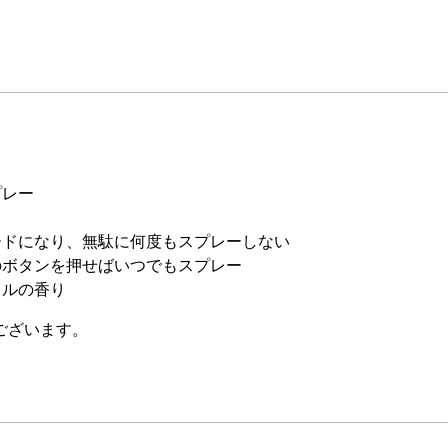
プレー
ードになり、無駄に何度もスプレーしない
のボタンを押せばいつでもスプレー
ラルの香り
ございます。