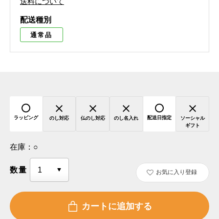
送料について
配送種別
通常品
ラッピング
配送日指定
のし対応
仏のし対応
のし名入れ
ソーシャル
ギフト
在庫：
○
数量
お気に入り登録