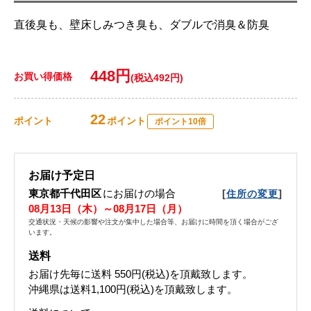
直後臭も、壁床しみつき臭も、ダブルで消臭＆防臭
448円
お買い得価格
(税込492円)
22
ポイント
ポイント
ポイント10倍
お届け予定日
東京都千代田区
にお届けの場合
[
]
住所の変更
08月13日（木）～08月17日（月）
交通状況・天候の影響や注文が集中した場合等、お届けに時間を頂く場合がござ
います。
送料
お届け先毎に送料
550円(税込)
を頂戴致します。
沖縄県は送料1,100円(税込)を頂戴致します。