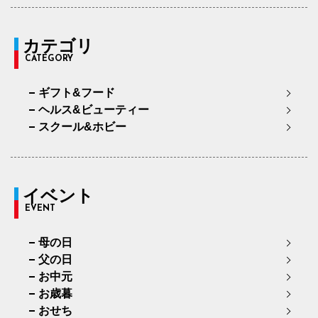
カテゴリ
CATEGORY
ギフト&フード
ヘルス&ビューティー
スクール&ホビー
イベント
EVENT
母の日
父の日
お中元
お歳暮
おせち