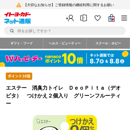
【大切なお知らせ】ご登録情報の継続利用に関するお願い
ギフト・フード
ヘルス・ビューティー
スクール・ホビー
エステー 消臭力トイレ ＤｅｏＰｉｔａ（デオ
ピタ） つけかえ２個入り グリーンフルーティ
ー