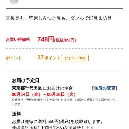
直後臭も、壁床しみつき臭も、ダブルで消臭＆防臭
748円
お買い得価格
(税込822円)
37
ポイント
ポイント
ポイント10倍
お届け予定日
東京都千代田区
にお届けの場合
[
]
住所の変更
08月14日（金）～08月18日（火）
交通状況・天候の影響や注文が集中した場合等、お届けに時間を頂く場合がござ
います。
送料
お届け先毎に送料
550円(税込)
を頂戴致します。
沖縄県は送料1,100円(税込)を頂戴致します。