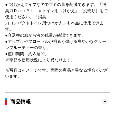
●つけかえタイプなのでゴミの量を削減できます。「消
臭力ＤｅｏＰｉｔａトイレ用つけかえ」（別売り）をご
使用ください。「消臭
力コンパクトトイレ用つけかえ」も本品に使用できま
す。
●容器横の窓から液の残量が確認できます。
●アップルやフローラルが明るく弾ける爽やかなグリー
ンフルーティーの香り。
●使用期間…約８週間。
※季節や使用状況により異なります。
※写真はイメージです。実際の商品と異なる場合がござ
います。
商品情報