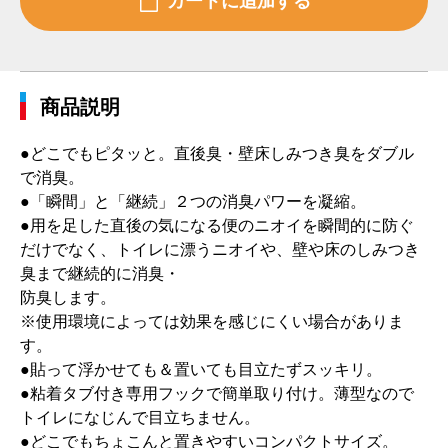
商品説明
●どこでもピタッと。直後臭・壁床しみつき臭をダブル
で消臭。
●「瞬間」と「継続」２つの消臭パワーを凝縮。
●用を足した直後の気になる便のニオイを瞬間的に防ぐ
だけでなく、トイレに漂うニオイや、壁や床のしみつき
臭まで継続的に消臭・
防臭します。
※使用環境によっては効果を感じにくい場合がありま
す。
●貼って浮かせても＆置いても目立たずスッキリ。
●粘着タブ付き専用フックで簡単取り付け。薄型なので
トイレになじんで目立ちません。
●どこでもちょこんと置きやすいコンパクトサイズ。