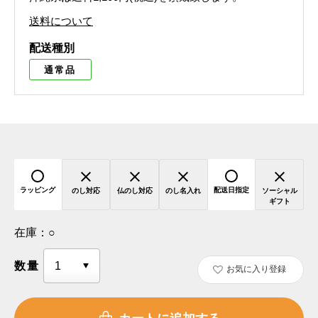
送料について
配送種別
通常品
ラッピング
配送日指定
のし対応
仏のし対応
のし名入れ
ソーシャル
ギフト
在庫：
○
数量
お気に入り登録