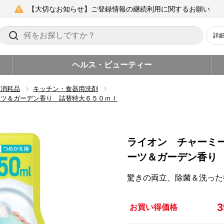
【大切なお知らせ】ご登録情報の継続利用に関するお願い
詳
ヘルス・ビューティー
ン消耗品
キッチン・食器用洗剤
ーツ＆ガーデン香り 詰替特大６５０ｍｌ
ライオン チャーミ
ーツ＆ガーデン香り
驚きの両立、除菌＆洗った
お買い得価格