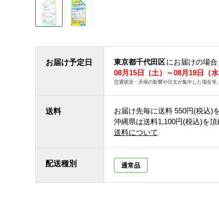
東京都千代田区
にお届けの場合
お届け予定日
08月15日（土）～08月19日（
交通状況・天候の影響や注文が集中した場合等
お届け先毎に送料
550円(税込)
送料
沖縄県は送料1,100円(税込)を
送料について
配送種別
通常品