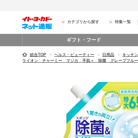
カテゴリから探す
特集一覧
ギフト・フード
総合TOP
ヘルス・ビューティー
日用品
キッチ
ライオン チャーミー マジカ 手肌＋ 除菌 グレープフル