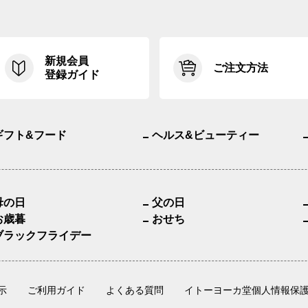
新規会員
ご注文方法
登録ガイド
ギフト&フード
ヘルス&ビューティー
母の日
父の日
お歳暮
おせち
ブラックフライデー
示
ご利用ガイド
よくある質問
イトーヨーカ堂個人情報保