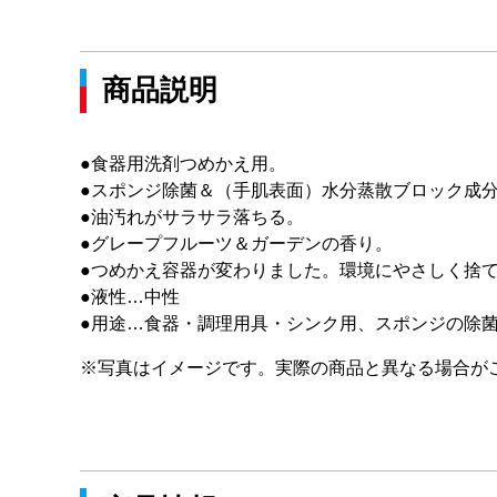
商品説明
●食器用洗剤つめかえ用。
●スポンジ除菌＆（手肌表面）水分蒸散ブロック成
●油汚れがサラサラ落ちる。
●グレープフルーツ＆ガーデンの香り。
●つめかえ容器が変わりました。環境にやさしく捨
●液性…中性
●用途…食器・調理用具・シンク用、スポンジの除
※写真はイメージです。実際の商品と異なる場合が