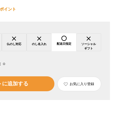
ポイント
配送日指定
仏のし対応
のし名入れ
ソーシャル
ギフト
：
○
トに追加する
お気に入り登録