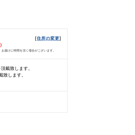
[
]
住所の変更
水）
、お届けに時間を頂く場合がございます。
を頂戴致します。
頂戴致します。