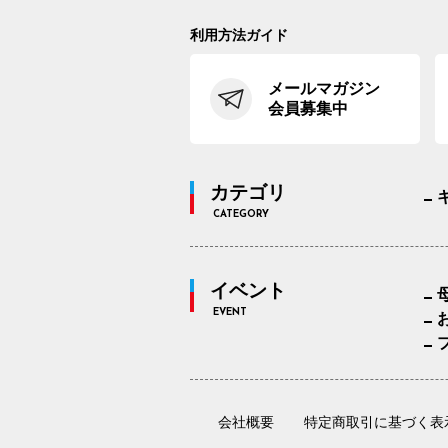
利用方法ガイド
メールマガジン
会員募集中
カテゴリ
CATEGORY
イベント
EVENT
会社概要
特定商取引に基づく表