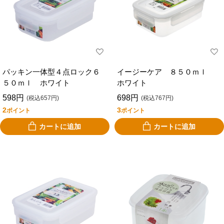
パッキン一体型４点ロック６
イージーケア ８５０ｍｌ
５０ｍｌ ホワイト
ホワイト
598円
698円
(税込657円)
(税込767円)
2
3
ポイント
ポイント
カートに追加
カートに追加