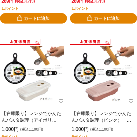
289円
289円
(税込317円)
(税込317円)
1
1
ポイント
ポイント
カートに追加
カートに追加
【在庫限り】レンジでかんた
【在庫限り】レンジでかんた
んパスタ調理（アイボリ
んパスタ調理（ピンク） お
ー） お買得セット
買得セット
1,000円
1,000円
(税込1,100円)
(税込1,100円)
5
5
ポイント
ポイント