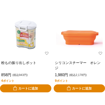
粉もの振り出しポット
シリコンスチーマー オレン
ジ
858円
1,980円
(税込943円)
(税込2,178円)
4
9
ポイント
ポイント
カートに追加
カートに追加