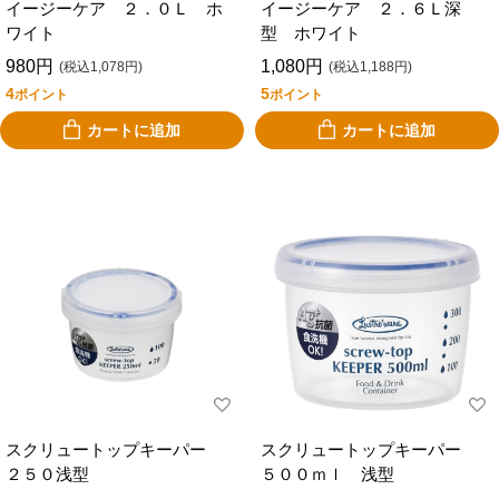
イージーケア ２．０Ｌ ホ
イージーケア ２．６Ｌ深
ワイト
型 ホワイト
980円
1,080円
(税込1,078円)
(税込1,188円)
4
5
ポイント
ポイント
カートに追加
カートに追加
スクリュートップキーパー
スクリュートップキーパー
２５０浅型
５００ｍｌ 浅型