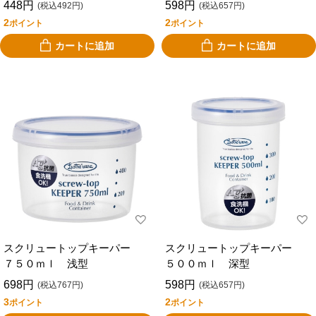
448円
598円
(税込492円)
(税込657円)
2
2
ポイント
ポイント
カートに追加
カートに追加
スクリュートップキーパー
スクリュートップキーパー
７５０ｍｌ 浅型
５００ｍｌ 深型
698円
598円
(税込767円)
(税込657円)
3
2
ポイント
ポイント