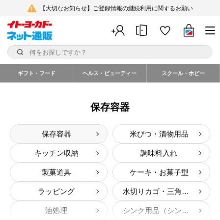
【大切なお知らせ】ご登録情報の継続利用に関するお願い
ギフト・フード
ヘルス・ビューティー
スクール・ホビー
保存容器
保存容器
米びつ・漬物用品
キッチン収納
調味料入れ
製菓道具
ケーキ・お菓子型
ラッピング
水切りカゴ・三角コーナー
油処理
シンク用品（シンク上）