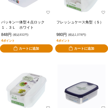
パッキン一体型４点ロック
フレッシュケース角型（Ｓ）
１．３Ｌ ホワイト
848円
980円
(税込932円)
(税込1,078円)
4
4
ポイント
ポイント
カートに追加
カートに追加