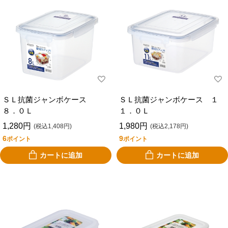
ＳＬ抗菌ジャンボケース
ＳＬ抗菌ジャンボケース １
８．０Ｌ
１．０Ｌ
1,280円
1,980円
(税込1,408円)
(税込2,178円)
6
9
ポイント
ポイント
カートに追加
カートに追加