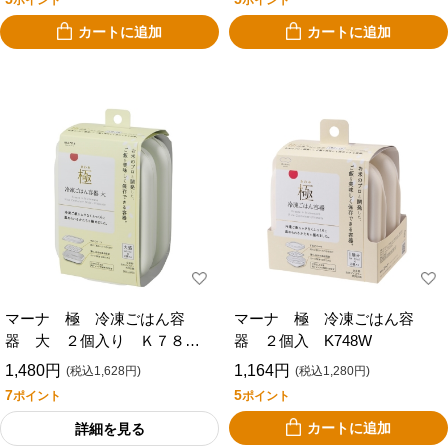
カートに追加
カートに追加
マーナ 極 冷凍ごはん容
マーナ 極 冷凍ごはん容
器 大 ２個入り Ｋ７８４
器 ２個入 K748W
Ｗ
1,480円
1,164円
(税込1,628円)
(税込1,280円)
7
5
ポイント
ポイント
カートに追加
詳細を見る