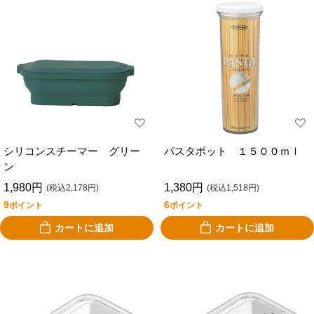
シリコンスチーマー グリー
パスタポット １５００ｍｌ
ン
1,980円
1,380円
(税込2,178円)
(税込1,518円)
9
6
ポイント
ポイント
カートに追加
カートに追加