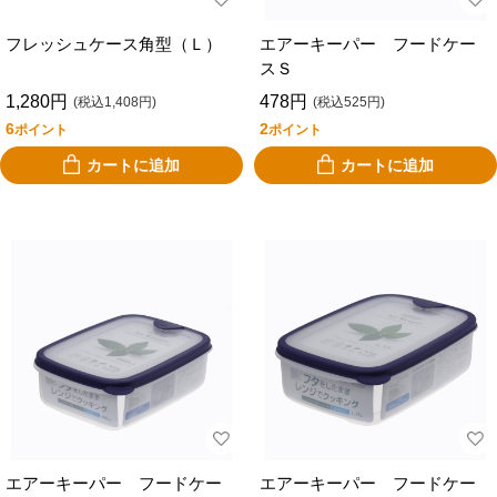
フレッシュケース角型（Ｌ）
エアーキーパー フードケー
スＳ
1,280円
478円
(税込1,408円)
(税込525円)
6
2
ポイント
ポイント
カートに追加
カートに追加
エアーキーパー フードケー
エアーキーパー フードケー