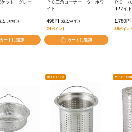
ポケット グレー
ＰＣ三角コーナー Ｓ ホワ
ＰＣ 
イト
ホワイト
498円
1,780円
税込1,320円)
(税込547円)
24
89
ポイント
ポイン
カートに追加
カートに追加