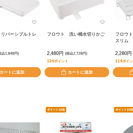
 リバーシブルトレ
フロウト 洗い桶水切りかご
フロウト
スリム
2,480円
2,280円
税込1,848円)
(税込2,728円)
124
114
ポイント
ポイン
カートに追加
カートに追加