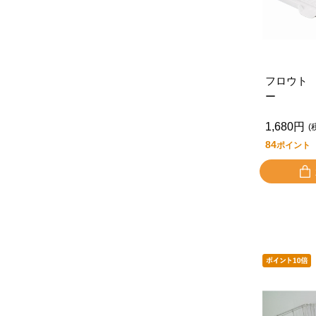
フロウト
ー
1,680円
(
84
ポイント