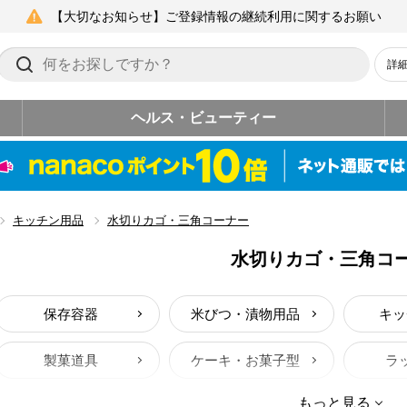
【大切なお知らせ】ご登録情報の継続利用に関するお願い
詳
ヘルス・ビューティー
キッチン用品
水切りカゴ・三角コーナー
水切りカゴ・三角コ
保存容器
米びつ・漬物用品
キッ
製菓道具
ケーキ・お菓子型
ラ
もっと見る
油処理
シンク用品（シンク上）