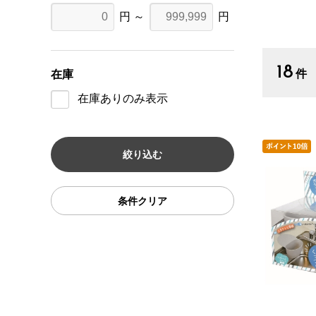
円 ～
円
18
件
在庫
在庫ありのみ表示
条件クリア