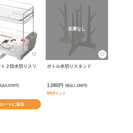
在庫なし
ート２段水切りスリ
ボトル水切りスタンド
1,080円
税込6,028円)
(税込1,188円)
54
ポイント
カートに追加