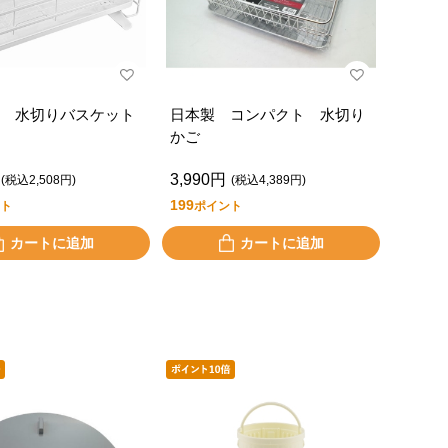
 水切りバスケット
日本製 コンパクト 水切り
かご
3,990円
(税込2,508円)
(税込4,389円)
199
ト
ポイント
カートに追加
カートに追加