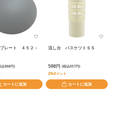
プレート ４５２－
流し台 バスケツトＳＳ
598円
税込968円)
(税込657円)
29
ト
ポイント
カートに追加
カートに追加