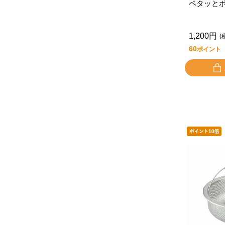
ペタッと
1,200円
(
60
ポイント