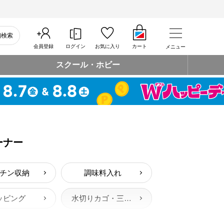
細検索
会員登録
ログイン
お気に入り
カート
メニュー
スクール・ホビー
ーナー
チン収納
調味料入れ
ッピング
水切りカゴ・三角コーナー
シンク用品（シンク下）
コーヒー・ティー用品