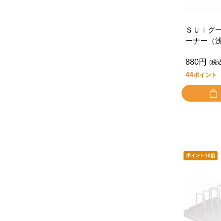
ＳＵＩグ
ーナー（
880円
(税
44
ポイント