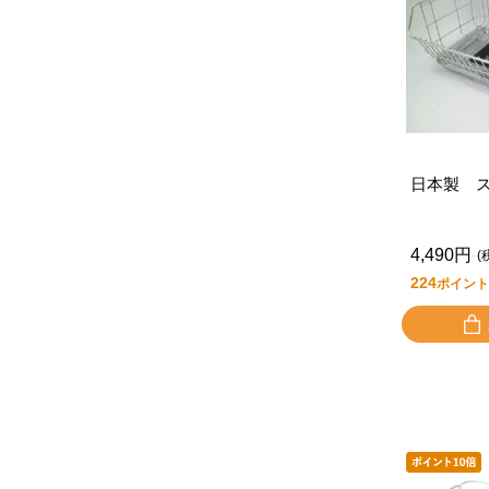
日本製 
4,490円
(
224
ポイント