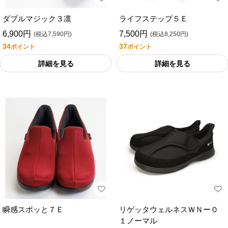
ダブルマジック３凛
ライフステップ５Ｅ
6,900円
7,500円
(税込7,590円)
(税込8,250円)
34
37
ポイント
ポイント
詳細を見る
詳細を見る
瞬感スポッと７Ｅ
リゲッタウェルネスＷＮー０
１ノーマル