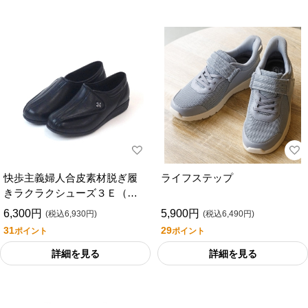
快歩主義婦人合皮素材脱ぎ履
ライフステップ
きラクラクシューズ３Ｅ（型
番：Ｌ０１１）（外出用）
6,300円
5,900円
(税込6,930円)
(税込6,490円)
31
29
ポイント
ポイント
詳細を見る
詳細を見る