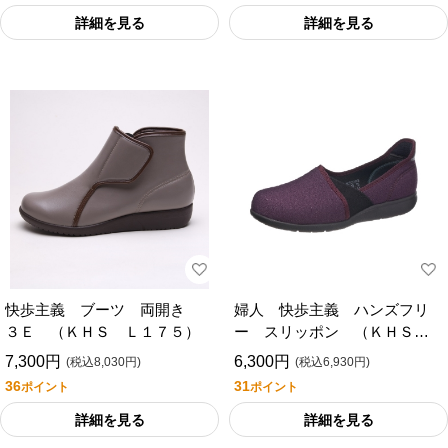
詳細を見る
詳細を見る
快歩主義 ブーツ 両開き
婦人 快歩主義 ハンズフリ
３Ｅ （ＫＨＳ Ｌ１７５）
ー スリッポン （ＫＨＳ
Ｌ１７３）
7,300円
6,300円
(税込8,030円)
(税込6,930円)
36
31
ポイント
ポイント
詳細を見る
詳細を見る