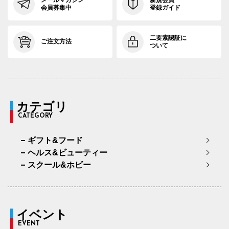
会員募集中
登録ガイド
二要素認証に
ご注文方法
ついて
カテゴリ
CATEGORY
ギフト&フード
ヘルス&ビューティー
スクール&ホビー
イベント
EVENT