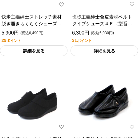
快歩主義紳士ストレッチ素材
快歩主義紳士合皮素材ベルト
脱ぎ履きらくらくシューズ４
タイプシューズ４Ｅ（型番：
Ｅ型番：Ｍ９００外出用
Ｍ０２１）（外出用）
5,900円
6,300円
(税込6,490円)
(税込6,930円)
29
31
ポイント
ポイント
詳細を見る
詳細を見る