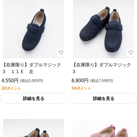
【在庫限り】ダブルマジック
【在庫限り】ダブルマジック
３ １１Ｅ 左
３
4,550円
6,900円
(税込5,005円)
(税込7,590円)
22
34
ポイント
ポイント
詳細を見る
詳細を見る