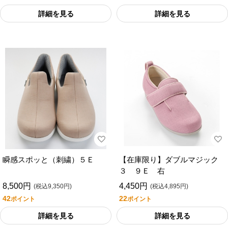
詳細を見る
詳細を見る
瞬感スポッと（刺繍）５Ｅ
【在庫限り】ダブルマジック
３ ９Ｅ 右
8,500円
4,450円
(税込9,350円)
(税込4,895円)
42
22
ポイント
ポイント
詳細を見る
詳細を見る