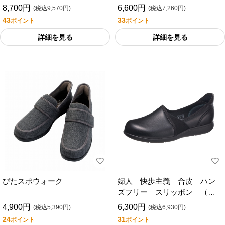
8,700円
6,600円
(税込9,570円)
(税込7,260円)
43
33
ポイント
ポイント
詳細を見る
詳細を見る
ぴたスポウォーク
婦人 快歩主義 合皮 ハン
ズフリー スリッポン （Ｋ
ＨＳ Ｌ１７３）
4,900円
6,300円
(税込5,390円)
(税込6,930円)
24
31
ポイント
ポイント