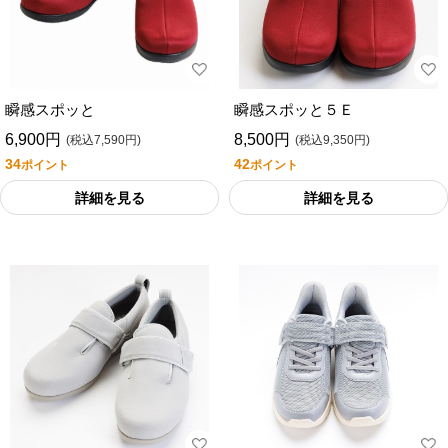
瞬感スポッと
瞬感スポッと５Ｅ
6,900円
8,500円
(税込7,590円)
(税込9,350円)
34
42
ポイント
ポイント
詳細を見る
詳細を見る