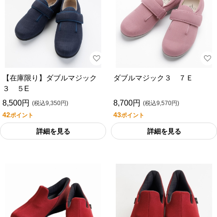
【在庫限り】ダブルマジック
ダブルマジック３ ７Ｅ
３ ５E
8,500円
8,700円
(税込9,350円)
(税込9,570円)
42
43
ポイント
ポイント
詳細を見る
詳細を見る