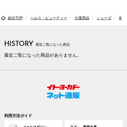
総合TOP
ヘルス・ビューティー
介護用品
シューズ
屋外
HISTORY
最近ご覧になった商品
最近ご覧になった商品がありません。
利用方法ガイド
メールマガジン
新規会員