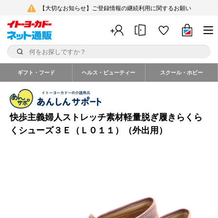
【大切なお知らせ】ご登録情報の継続利用に関するお願い
ギフト・フード
ヘルス・ビューティー
スクール・ホビー
快歩主義婦人ストレッチ素材軽量脱ぎ履きらくら
くシューズ３Ｅ（Ｌ０１１）（外出用）