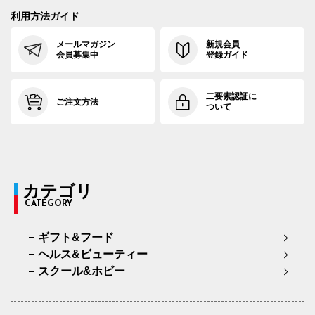
利用方法ガイド
メールマガジン
新規会員
会員募集中
登録ガイド
二要素認証に
ご注文方法
ついて
カテゴリ
CATEGORY
ギフト&フード
ヘルス&ビューティー
スクール&ホビー