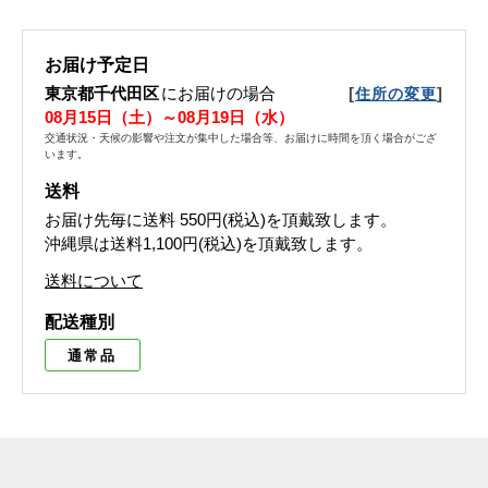
お届け予定日
東京都千代田区
にお届けの場合
[
]
住所の変更
08月15日（土）～08月19日（水）
交通状況・天候の影響や注文が集中した場合等、お届けに時間を頂く場合がござ
います。
送料
お届け先毎に送料
550円(税込)
を頂戴致します。
沖縄県は送料1,100円(税込)を頂戴致します。
送料について
配送種別
通常品