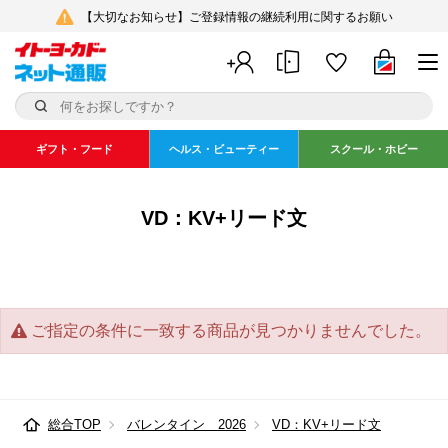
【大切なお知らせ】ご登録情報の継続利用に関するお願い
ギフト・フード
ヘルス・ビューティー
スクール・ホビー
VD：KV+リード文
ご指定の条件に一致する商品が見つかりませんでした。
総合TOP
バレンタイン 2026
VD：KV+リード文