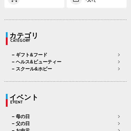
ついて
カテゴリ
CATEGORY
ギフト&フード
ヘルス&ビューティー
スクール&ホビー
イベント
EVENT
母の日
父の日
お中元