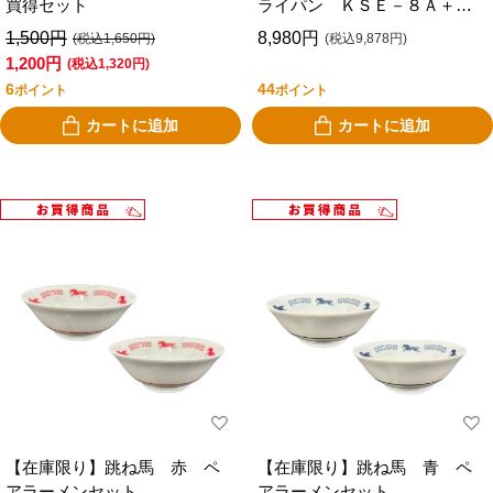
買得セット
ライパン ＫＳＥ－８Ａ＋ハ
ンドルおまけ付き お買得セ
1,500円
8,980円
(税込1,650円)
(税込9,878円)
ット
1,200円
(税込1,320円)
6
44
ポイント
ポイント
カートに追加
カートに追加
【在庫限り】跳ね馬 赤 ペ
【在庫限り】跳ね馬 青 ペ
アラーメンセット
アラーメンセット