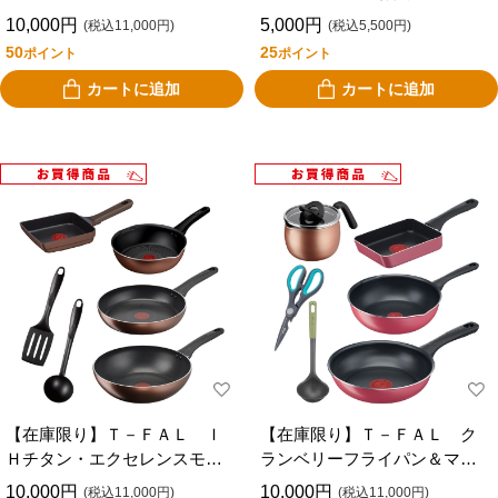
ッチンツール ６点 お買得
10,000円
5,000円
(税込11,000円)
(税込5,500円)
セット
50
25
ポイント
ポイント
カートに追加
カートに追加
【在庫限り】Ｔ－ＦＡＬ Ｉ
【在庫限り】Ｔ－ＦＡＬ ク
Ｈチタン・エクセレンスモ
ランベリーフライパン＆マル
カ フライパン バリュー
チポット、ツール お買得セ
10,000円
10,000円
(税込11,000円)
(税込11,000円)