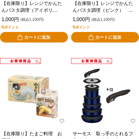
【在庫限り】レンジでかんた
【在庫限り】レンジでかんた
んパスタ調理（アイボリ
んパスタ調理（ピンク） お
ー） お買得セット
買得セット
1,000円
1,000円
(税込1,100円)
(税込1,100円)
5
5
ポイント
ポイント
カートに追加
カートに追加
【在庫限り】たまご料理 お
サーモス 取っ手のとれるフ