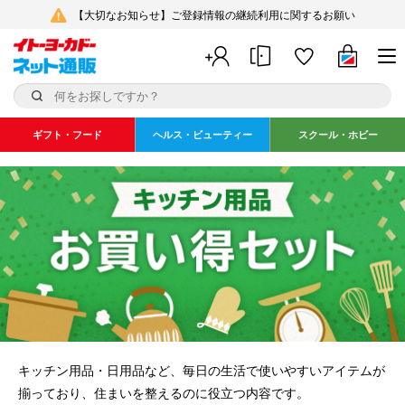
【大切なお知らせ】ご登録情報の継続利用に関するお願い
ギフト・フード
ヘルス・ビューティー
スクール・ホビー
キッチン用品・日用品など、毎日の生活で使いやすいアイテムが
揃っており、住まいを整えるのに役立つ内容です。