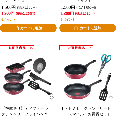
1,500円
1,500円
(税込1,650円)
(税込1,650円)
1,200円
1,200円
(税込1,320円)
(税込1,320円)
6
6
ポイント
ポイント
カートに追加
カートに追加
【在庫限り】ティファール
Ｔ－ＦＡＬ クランベリーＦ
クランベリーフライパン＆キ
Ｐ スマイル お買得セット