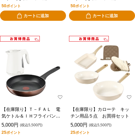
お買得セット
ット
50
50
ポイント
ポイント
カートに追加
カートに追加
【在庫限り】Ｔ－ＦＡＬ 電
【在庫限り】カローテ キッ
気ケトル＆ＩＨフライパンセ
チン用品５点 お買得セット
ット お買得セット
5,000円
5,000円
(税込5,500円)
(税込5,500円)
25
25
ポイント
ポイント