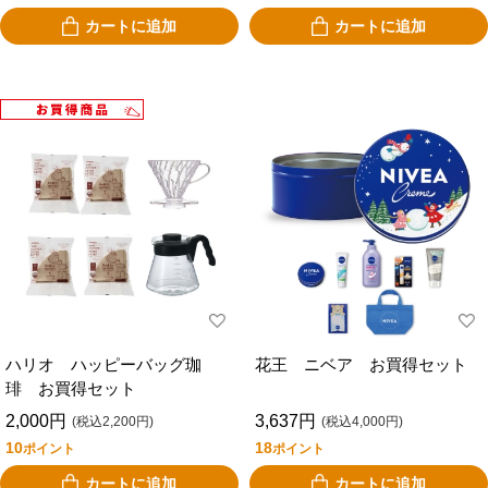
カートに追加
カートに追加
ハリオ ハッピーバッグ珈
花王 ニベア お買得セット
琲 お買得セット
2,000円
3,637円
(税込2,200円)
(税込4,000円)
10
18
ポイント
ポイント
カートに追加
カートに追加