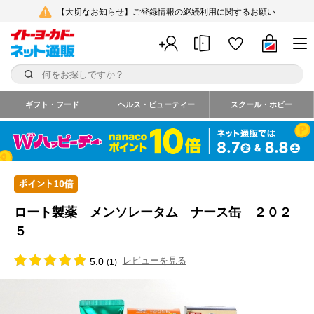
【大切なお知らせ】ご登録情報の継続利用に関するお願い
ギフト・フード
ヘルス・ビューティー
スクール・ホビー
ロート製薬 メンソレータム ナース缶 ２０２
５
レビューを見る
5.0
(1)