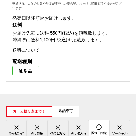
交通状況・天候の影響や注文が集中した場合等、お届けに時間を頂く場合がござ
います。
発売日以降順次お届けします。
送料
お届け先毎に送料
550円(税込)
を頂戴致します。
沖縄県は送料1,100円(税込)を頂戴致します。
送料について
配送種別
通常品
返品不可
お一人様５点まで！
配送日指定
ラッピング
のし対応
仏のし対応
のし名入れ
ソーシャル