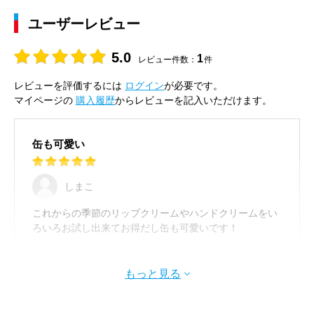
ユーザーレビュー
5.0
1
レビュー件数：
件
レビューを評価するには
ログイン
が必要です。
マイページの
購入履歴
からレビューを記入いただけます。
缶も可愛い
しまこ
これからの季節のリップクリームやハンドクリームをい
ろいろお試し出来てお得だし缶も可愛いです！
もっと見る