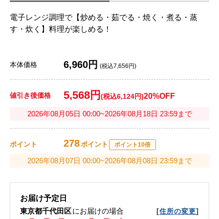
電子レンジ調理で【炒める・茹でる・焼く・煮る・蒸
す・炊く】料理が楽しめる！
6,960円
本体価格
(税込7,656円)
5,568円
値引き後価格
20%OFF
(税込6,124円)
2026年08月05日 00:00~2026年08月18日 23:59まで
278
ポイント
ポイント
ポイント10倍
2026年08月07日 00:00~2026年08月08日 23:59まで
お届け予定日
東京都千代田区
にお届けの場合
[
]
住所の変更