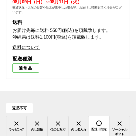
08月09日（日）～08月11日（火）
交通状況・天候の影響や注文が集中した場合等、お届けに時間を頂く場合がござ
います。
送料
お届け先毎に送料
550円(税込)
を頂戴致します。
沖縄県は送料1,100円(税込)を頂戴致します。
送料について
配送種別
通常品
返品不可
配送日指定
ラッピング
のし対応
仏のし対応
のし名入れ
ソーシャル
ギフト