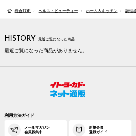
総合TOP
ヘルス・ビューティー
ホーム＆キッチン
調理
HISTORY
最近ご覧になった商品
最近ご覧になった商品がありません。
利用方法ガイド
メールマガジン
新規会員
会員募集中
登録ガイド