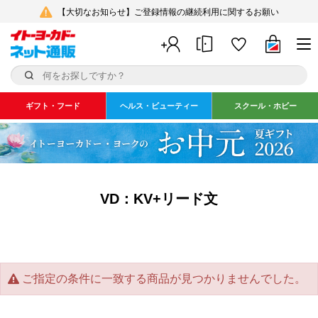
【大切なお知らせ】ご登録情報の継続利用に関するお願い
ギフト・フード
ヘルス・ビューティー
スクール・ホビー
VD：KV+リード文
ご指定の条件に一致する商品が見つかりませんでした。