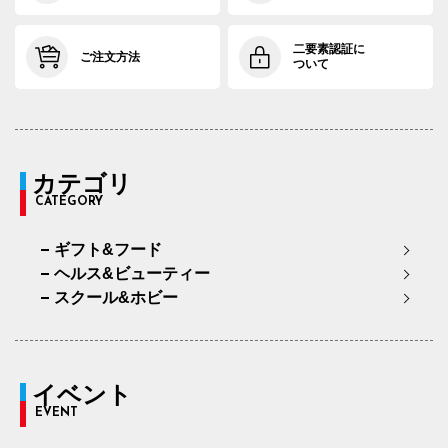
二要素認証に
ご注文方法
ついて
カテゴリ
CATEGORY
ギフト&フード
ヘルス&ビューティー
スクール&ホビー
イベント
EVENT