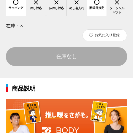
ラッピング
配送日指定
のし対応
仏のし対応
のし名入れ
ソーシャル
ギフト
在庫：
×
お気に入り登録
在庫なし
商品説明