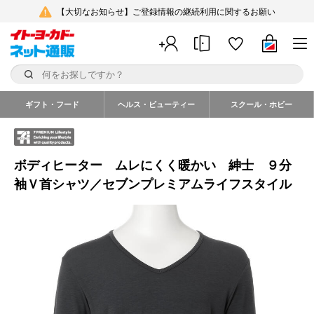
【大切なお知らせ】ご登録情報の継続利用に関するお願い
ギフト・フード
ヘルス・ビューティー
スクール・ホビー
ボディヒーター ムレにくく暖かい 紳士 ９分
袖Ｖ首シャツ／セブンプレミアムライフスタイル