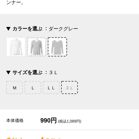
ンナー。
カラーを選ぶ
ダークグレー
サイズを選ぶ
３Ｌ
Ｍ
Ｌ
ＬＬ
３Ｌ
990円
本体価格
(税込1,089円)