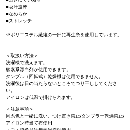
■吸汗速乾
■なめらか
■ストレッチ
※ポリエステル繊維の一部に再生糸を使用しています。
＜取扱い方法＞
洗濯機で洗えます。
酸素系漂白剤が使用できます。
タンブル（回転式）乾燥機は使用できません。
洗濯後は日の当たらないところでつり干ししてくださ
い。
アイロンは低温で掛けられます。
＜注意事項＞
同系色と一緒に洗い、つけ置き禁止/タンブラー乾燥禁止/
アイロン時当て布使用
・白・淡色品は無蛍光洗剤使用