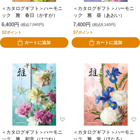
＜カタログギフト＞ハーモニ
＜カタログギフト＞ハーモニ
ック 雅 春日（かすが）
ック 雅 葵（あおい）
6,400円
7,400円
(税込7,040円)
(税込8,140円)
32
37
ポイント
ポイント
カートに追加
カートに追加
＜カタログギフト＞ハーモニ
＜カタログギフト＞ハーモニ
ック 雅 初音（はつね）
ック 雅 蛍（ほたる）