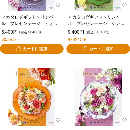
＜カタログギフト＞リンベ
＜カタログギフト＞リンベ
ル プレゼンテージ ビオラ
ル プレゼンテージ シンフ
ォニー
6,400円
9,400円
(税込7,040円)
(税込10,340円)
32
47
ポイント
ポイント
カートに追加
カートに追加