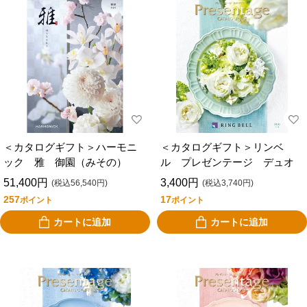
＜カタログギフト＞ハーモニ
＜カタログギフト＞リンベ
ック 雅 御園（みその）
ル プレゼンテージ デュオ
51,400円
3,400円
(税込56,540円)
(税込3,740円)
257
17
ポイント
ポイント
カートに追加
カートに追加