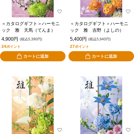
＜カタログギフト＞ハーモニ
＜カタログギフト＞ハーモニ
ック 雅 天馬（てんま）
ック 雅 吉野（よしの）
4,900円
5,400円
(税込5,390円)
(税込5,940円)
24
27
ポイント
ポイント
カートに追加
カートに追加