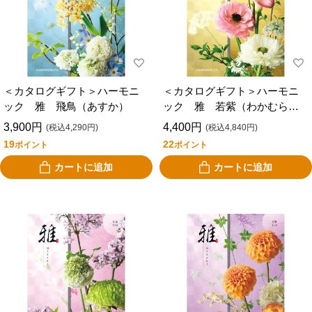
＜カタログギフト＞ハーモニ
＜カタログギフト＞ハーモニ
ック 雅 飛鳥（あすか）
ック 雅 若紫（わかむらさ
き）
3,900円
4,400円
(税込4,290円)
(税込4,840円)
19
22
ポイント
ポイント
カートに追加
カートに追加