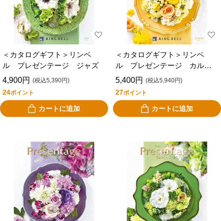
＜カタログギフト＞リンベ
＜カタログギフト＞リンベ
ル プレゼンテージ ジャズ
ル プレゼンテージ カルテ
ット
4,900円
5,400円
(税込5,390円)
(税込5,940円)
24
27
ポイント
ポイント
カートに追加
カートに追加