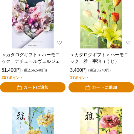
＜カタログギフト＞ハーモニ
＜カタログギフト＞ハーモニ
ック ナチュールヴェルジェ
ック 雅 宇治（うじ）
51,400円
3,400円
(税込56,540円)
(税込3,740円)
257
17
ポイント
ポイント
カートに追加
カートに追加