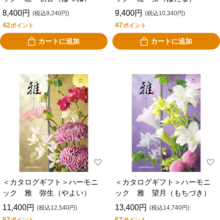
8,400円
9,400円
(税込9,240円)
(税込10,340円)
42
47
ポイント
ポイント
カートに追加
カートに追加
＜カタログギフト＞ハーモニ
＜カタログギフト＞ハーモニ
ック 雅 弥生（やよい）
ック 雅 望月（もちづき）
11,400円
13,400円
(税込12,540円)
(税込14,740円)
57
67