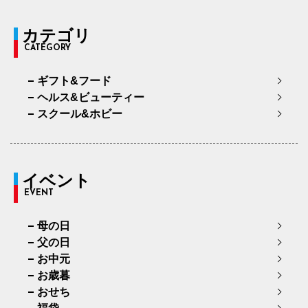
カテゴリ
CATEGORY
ギフト&フード
ヘルス&ビューティー
スクール&ホビー
イベント
EVENT
母の日
父の日
お中元
お歳暮
おせち