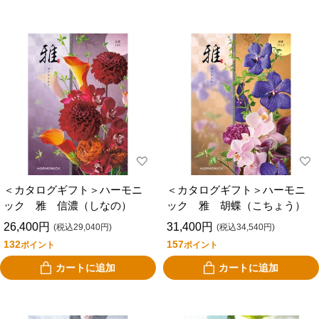
＜カタログギフト＞ハーモニ
＜カタログギフト＞ハーモニ
ック 雅 信濃（しなの）
ック 雅 胡蝶（こちょう）
26,400円
31,400円
(税込29,040円)
(税込34,540円)
132
157
ポイント
ポイント
カートに追加
カートに追加