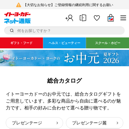
【大切なお知らせ】ご登録情報の継続利用に関するお願い
ギフト・フード
ヘルス・ビューティー
スクール・ホビー
総合カタログ
イトーヨーカドーのお中元では、総合カタログギフトを
ご用意しています。多彩な商品から自由に選べるのが魅
力です。相手の好みに合わせて選べる贈り物です。
プレゼンテージ
プレゼンテージ麗