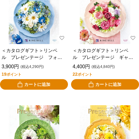
＜カタログギフト＞リンベ
＜カタログギフト＞リンベ
ル プレゼンテージ フォル
ル プレゼンテージ ギャロ
テ
ップ
3,900円
4,400円
(税込4,290円)
(税込4,840円)
19
22
ポイント
ポイント
カートに追加
カートに追加