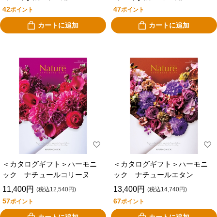
42
47
ポイント
ポイント
カートに追加
カートに追加
＜カタログギフト＞ハーモニ
＜カタログギフト＞ハーモニ
ック ナチュールコリーヌ
ック ナチュールエタン
11,400円
13,400円
(税込12,540円)
(税込14,740円)
57
67
ポイント
ポイント