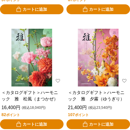
ポイント
ポイント
カートに追加
カートに追加
＜カタログギフト＞ハーモニ
＜カタログギフト＞ハーモニ
ック 雅 松風（まつかぜ）
ック 雅 夕霧（ゆうぎり）
16,400円
21,400円
(税込18,040円)
(税込23,540円)
82
107
ポイント
ポイント
カートに追加
カートに追加