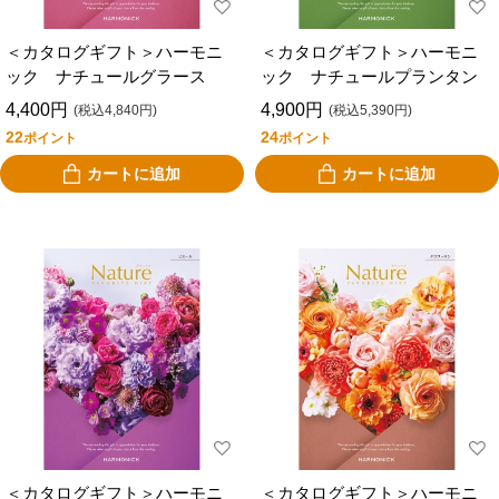
＜カタログギフト＞ハーモニ
＜カタログギフト＞ハーモニ
ック ナチュールグラース
ック ナチュールプランタン
4,400円
4,900円
(税込4,840円)
(税込5,390円)
22
24
ポイント
ポイント
カートに追加
カートに追加
＜カタログギフト＞ハーモニ
＜カタログギフト＞ハーモニ