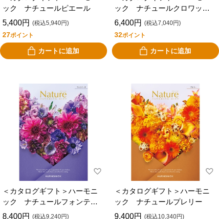
ック ナチュールピエール
ック ナチュールクロワッサ
ン
5,400円
6,400円
(税込5,940円)
(税込7,040円)
27
32
ポイント
ポイント
カートに追加
カートに追加
＜カタログギフト＞ハーモニ
＜カタログギフト＞ハーモニ
ック ナチュールフォンテー
ック ナチュールプレリー
ヌ
8,400円
9,400円
(税込9,240円)
(税込10,340円)