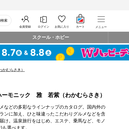
細検索
会員登録
ログイン
お気に入り
カート
メニュー
スクール・ホビー
わかむらさき）
ハーモニック 雅 若紫（わかむらさき）
メなどの多彩なラインナップのカタログ。国内外の
ランに加え、ひと味違ったこだわりグルメなどを含
届け。温泉旅行をはじめ、エステ、乗馬など、モノ
)も選べます。