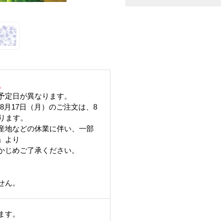
。
予定日が異なります。
6年8月17日（月）のご注文は、8
ります。
産地などの休業に伴い、一部
」より
かじめご了承ください。
。
せん。
ます。