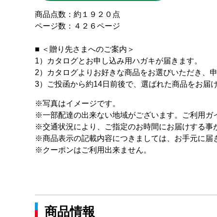
商品点数：約１９２０点
ページ数：４２６ページ
■ ＜贈り先さまへのご案内＞
1）カタログとお申し込み用ハガキが届きます。
2）カタログよりお好きな商品をお選びいただき、
3）ご投函から約14日前後で、選ばれた商品をお届
※写真はイメージです。
※一部配達の出来ない地域がございます。ご利用ガ
※交通状況により、ご指定のお時間にお届けする事
※商品表示の記載内容につきましては、お手元に届
※クーポンはご利用出来ません。
商品情報