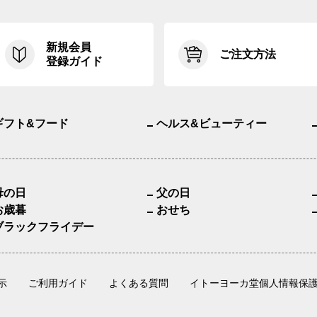
新規会員
ご注文方法
登録ガイド
ギフト&フード
ヘルス&ビューティー
母の日
父の日
お歳暮
おせち
ブラックフライデー
示
ご利用ガイド
よくある質問
イトーヨーカ堂個人情報保