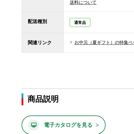
送料について
配送種別
通常品
お中元（夏ギフト）の特集ペ
関連リンク
商品説明
>
電子カタログを見る