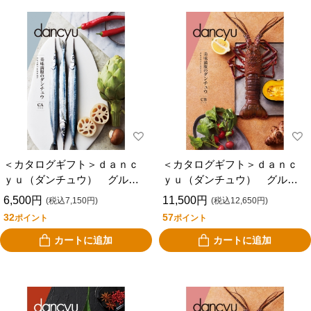
＜カタログギフト＞ｄａｎｃ
＜カタログギフト＞ｄａｎｃ
ｙｕ（ダンチュウ） グルメ
ｙｕ（ダンチュウ） グルメ
ギフトカタログＣＡ
ギフトカタログＣＢ
6,500円
11,500円
(税込7,150円)
(税込12,650円)
32
57
ポイント
ポイント
カートに追加
カートに追加