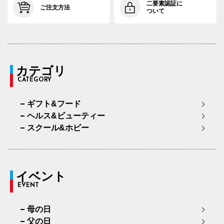
二要素認証に
ご注文方法
ついて
カテゴリ
CATEGORY
ギフト&フード
ヘルス&ビューティー
スクール&ホビー
イベント
EVENT
母の日
父の日