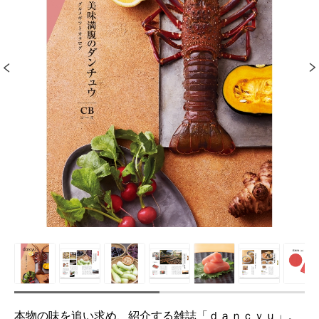
本物の味を追い求め、紹介する雑誌「ｄａｎｃｙｕ」。