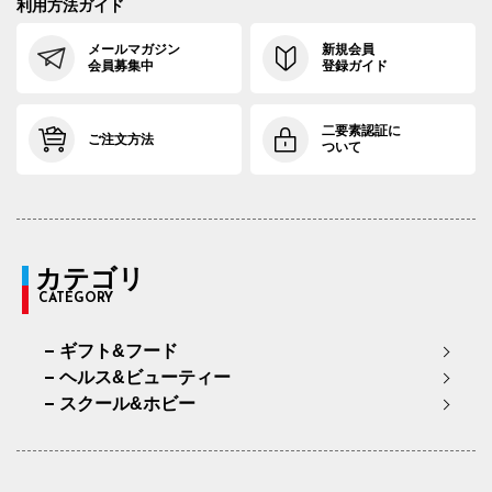
利用方法ガイド
メールマガジン
新規会員
会員募集中
登録ガイド
二要素認証に
ご注文方法
ついて
カテゴリ
CATEGORY
ギフト&フード
ヘルス&ビューティー
スクール&ホビー