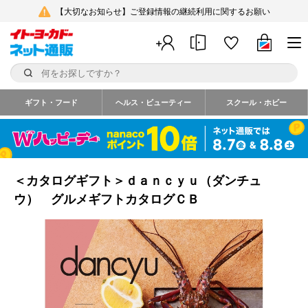
【大切なお知らせ】ご登録情報の継続利用に関するお願い
ギフト・フード
ヘルス・ビューティー
スクール・ホビー
＜カタログギフト＞ｄａｎｃｙｕ（ダンチュ
ウ） グルメギフトカタログＣＢ