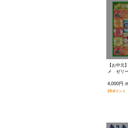
【お中元
メ ゼリ
ティ Ｓ
4,000円
(
20
ポイント