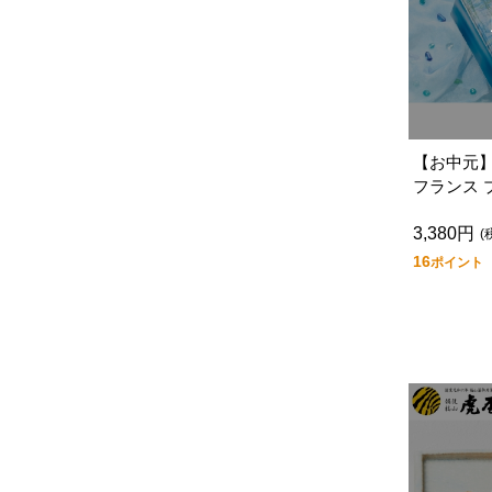
【お中元
フランス
ＡＣ
3,380円
(
16
ポイント