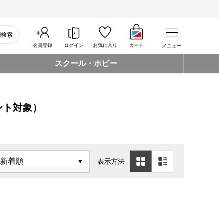
細検索
会員登録
ログイン
お気に入り
カート
メニュー
スクール・ホビー
ント対象）
表示方法