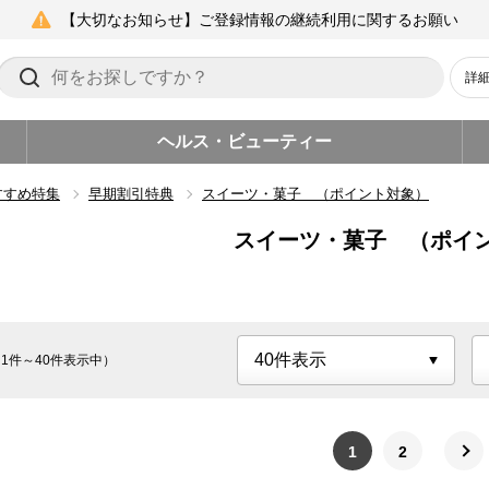
【大切なお知らせ】ご登録情報の継続利用に関するお願い
詳
ヘルス・ビューティー
すすめ特集
早期割引特典
スイーツ・菓子 （ポイント対象）
スイーツ・菓子 （ポイ
1件～40件表示中）
1
2