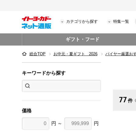
カテゴリから探す
特集一覧
ギフト・フード
総合TOP
お中元・夏ギフト 2026
バイヤー厳選お
キーワードから探す
77
件
（
価格
円 ～
円