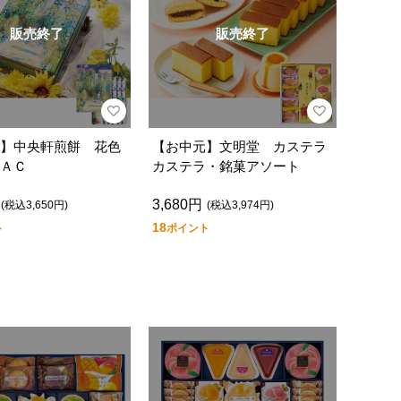
販売終了
販売終了
】中央軒煎餅 花色
【お中元】文明堂 カステラ
ＡＣ
カステラ・銘菓アソート
3,680円
(税込3,650円)
(税込3,974円)
18
ト
ポイント