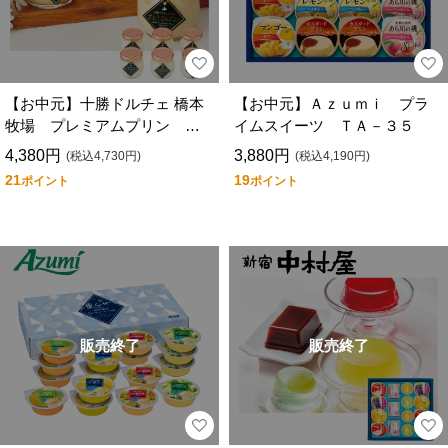
【お中元】十勝ドルチェ 橋本
【お中元】Ａｚｕｍｉ プラ
牧場 プレミアムプリン Ｔ
イムスイーツ ＴＡ－３５
ＢＳＰＰ－６
4,380円
3,880円
(税込4,730円)
(税込4,190円)
21
19
ポイント
ポイント
販売終了
販売終了