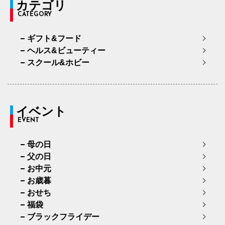
カテゴリ
CATEGORY
ギフト&フード
ヘルス&ビューティー
スクール&ホビー
イベント
EVENT
母の日
父の日
お中元
お歳暮
おせち
福袋
ブラックフライデー