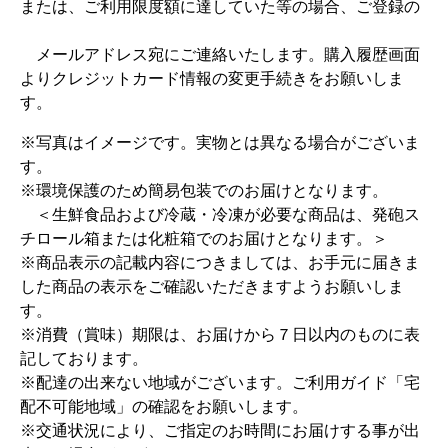
または、ご利用限度額に達していた等の場合、ご登録の
メールアドレス宛にご連絡いたします。購入履歴画面
よりクレジットカード情報の変更手続きをお願いしま
す。
※写真はイメージです。実物とは異なる場合がございま
す。
※環境保護のため簡易包装でのお届けとなります。
＜生鮮食品および冷蔵・冷凍が必要な商品は、発砲ス
チロール箱または化粧箱でのお届けとなります。＞
※商品表示の記載内容につきましては、お手元に届きま
した商品の表示をご確認いただきますようお願いしま
す。
※消費（賞味）期限は、お届けから７日以内のものに表
記しております。
※配達の出来ない地域がございます。ご利用ガイド「宅
配不可能地域」の確認をお願いします。
※交通状況により、ご指定のお時間にお届けする事が出