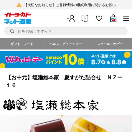
【大切なお知らせ】ご登録情報の継続利用に関するお願い
ギフト・フード
ヘルス・ビューティー
スクール・ホビー
【お中元】塩瀬総本家 夏すがた詰合せ ＮＺー
１６