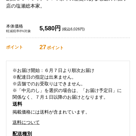
店の塩瀬総本家。
本体価格
5,580円
(税込6,026円)
軽減税率8%対象
27
ポイント
ポイント
※お届け開始：６月７日より順次お届け
※配達日の指定は出来ません。
※店舗でのお受取りはできません。
※「中元のし」を選択の場合は、「お届け予定日」に
関係なく、７月１日以降のお届けとなります。
送料
掲載価格には送料が含まれています。
送料について
配送種別