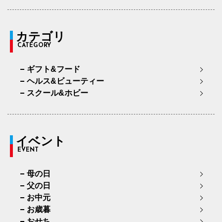
カテゴリ
CATEGORY
ギフト&フード
ヘルス&ビューティー
スクール&ホビー
イベント
EVENT
母の日
父の日
お中元
お歳暮
おせち