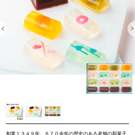
創業１３４９年。６７０余年の歴史のある老舗の和菓子