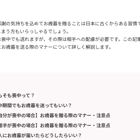
感謝の気持ちを込めてお歳暮を贈ることは日本に古くからある習慣
しまう方もいらっしゃるでしょう。
は喪中でも送れますが、その際は相手への配慮が必要です。この記
にお歳暮を送る際のマナーについて詳しく解説します。
もそも喪中って？
中期間でもお歳暮を送ってもいい？
自分が喪中の場合】お歳暮を贈る際のマナー・注意点
相手が喪中の場合】お歳暮を贈る際のマナー・注意点
人にお歳暮が届いたらどうしたらいい？