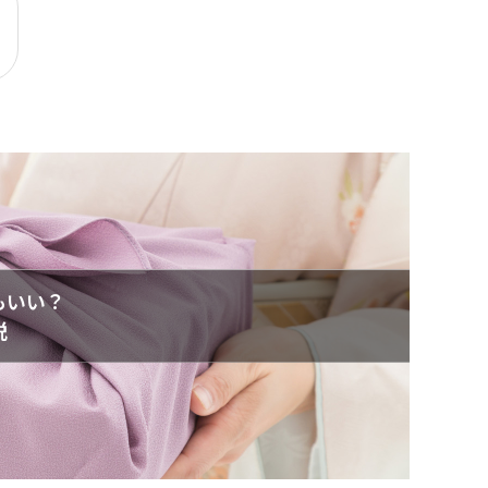
もいい？
説