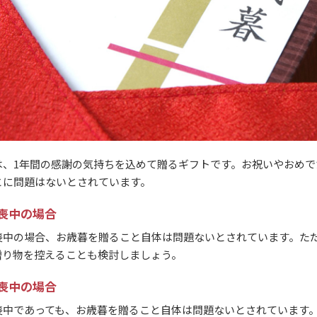
は、1年間の感謝の気持ちを込めて贈るギフトです。お祝いやおめで
とに問題はないとされています。
喪中の場合
喪中の場合、お歳暮を贈ること自体は問題ないとされています。た
贈り物を控えることも検討しましょう。
喪中の場合
喪中であっても、お歳暮を贈ること自体は問題ないとされています