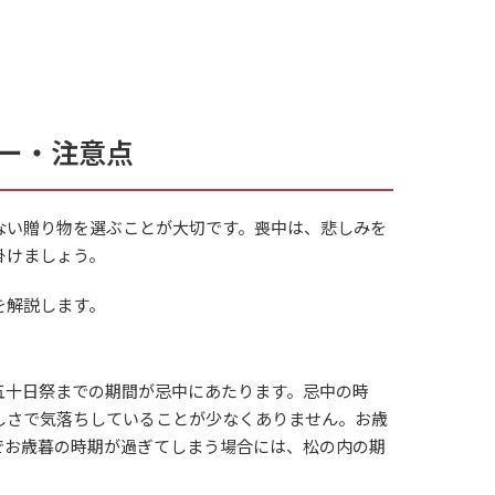
。
ー・注意点
ない贈り物を選ぶことが大切です。喪中は、悲しみを
掛けましょう。
を解説します。
五十日祭までの期間が忌中にあたります。忌中の時
しさで気落ちしていることが少なくありません。お歳
でお歳暮の時期が過ぎてしまう場合には、松の内の期