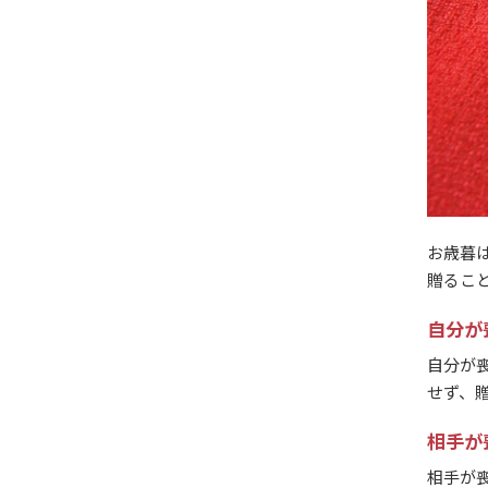
お歳暮
贈るこ
自分が
自分が
せず、
相手が
相手が