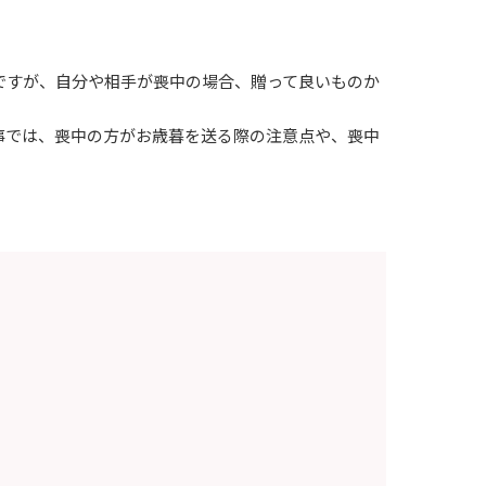
ですが、自分や相手が喪中の場合、贈って良いものか
事では、喪中の方がお歳暮を送る際の注意点や、喪中