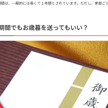
期間は、一般的には長くて１年間とされています。ただし、家庭ご
期間でもお歳暮を送ってもいい？