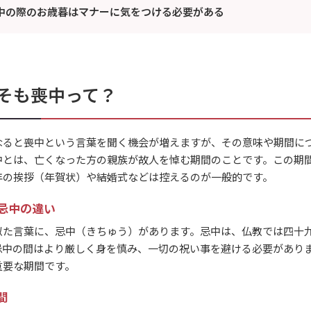
中の際のお歳暮はマナーに気をつける必要がある
そも喪中って？
なると喪中という言葉を聞く機会が増えますが、その意味や期間に
中とは、亡くなった方の親族が故人を悼む期間のことです。この期
年の挨拶（年賀状）や結婚式などは控えるのが一般的です。
忌中の違い
似た言葉に、忌中（きちゅう）があります。忌中は、仏教では四十
忌中の間はより厳しく身を慎み、一切の祝い事を避ける必要があり
重要な期間です。
間