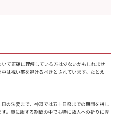
ついて正確に理解している方は少ないかもしれませ
間中は祝い事を避けるべきとされています。たとえ
九日の法要まで、神道では五十日祭までの期間を指し
ます。喪に服する期間の中でも特に故人への祈りに専