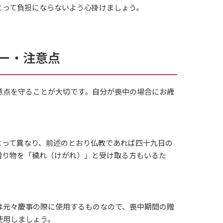
とって負担にならないよう心掛けましょう。
ー・注意点
意点を守ることが大切です。自分が喪中の場合にお歳
よって異なり、前述のとおり仏教であれば四十九日の
贈り物を「穢れ（けがれ）」と受け取る方もいるた
は元々慶事の際に使用するものなので、喪中期間の贈
使用しましょう。