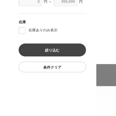
円 ～
円
在庫
在庫ありのみ表示
条件クリア