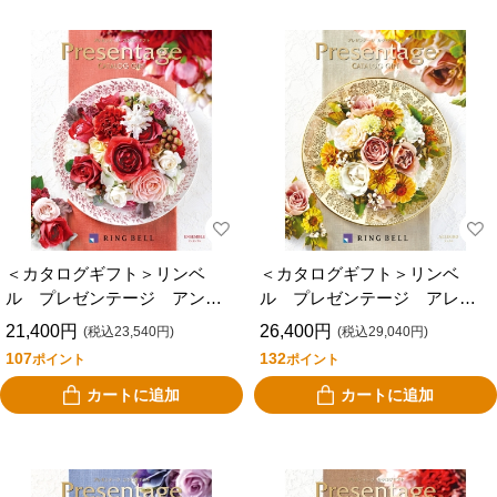
＜カタログギフト＞リンベ
＜カタログギフト＞リンベ
ル プレゼンテージ アンサ
ル プレゼンテージ アレグ
ンブル
ロ
21,400円
26,400円
(税込23,540円)
(税込29,040円)
107
132
ポイント
ポイント
カートに追加
カートに追加