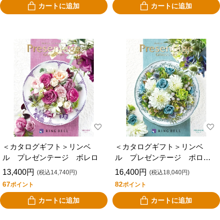
カートに追加
カートに追加
＜カタログギフト＞リンベ
＜カタログギフト＞リンベ
ル プレゼンテージ ボレロ
ル プレゼンテージ ポロネ
ーズ
13,400円
16,400円
(税込14,740円)
(税込18,040円)
67
82
ポイント
ポイント
カートに追加
カートに追加