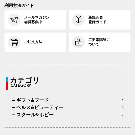
利用方法ガイド
メールマガジン
新規会員
会員募集中
登録ガイド
二要素認証に
ご注文方法
ついて
カテゴリ
CATEGORY
ギフト&フード
ヘルス&ビューティー
スクール&ホビー