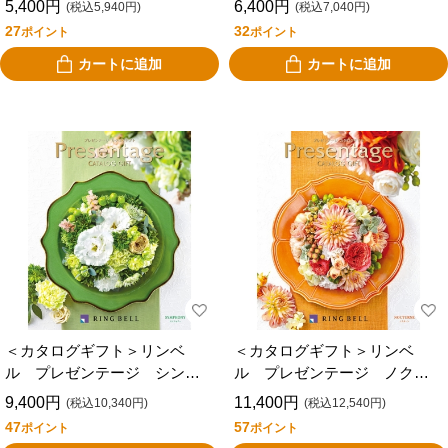
5,400円
6,400円
(税込5,940円)
(税込7,040円)
27
32
ポイント
ポイント
カートに追加
カートに追加
＜カタログギフト＞リンベ
＜カタログギフト＞リンベ
ル プレゼンテージ シンフ
ル プレゼンテージ ノクタ
ォニー
ーン
9,400円
11,400円
(税込10,340円)
(税込12,540円)
47
57
ポイント
ポイント