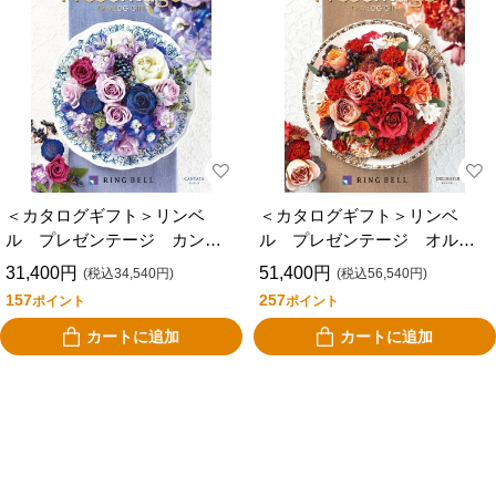
＜カタログギフト＞リンベ
＜カタログギフト＞リンベ
ル プレゼンテージ カンタ
ル プレゼンテージ オルケ
ータ
スター
31,400円
51,400円
(税込34,540円)
(税込56,540円)
157
257
ポイント
ポイント
カートに追加
カートに追加