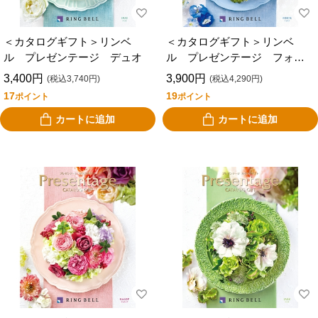
ンス
＜カタログギフト＞リンベ
＜カタログギフト＞リンベ
ル プレゼンテージ デュオ
ル プレゼンテージ フォル
テ
3,400円
3,900円
(税込3,740円)
(税込4,290円)
17
19
ポイント
ポイント
カートに追加
カートに追加