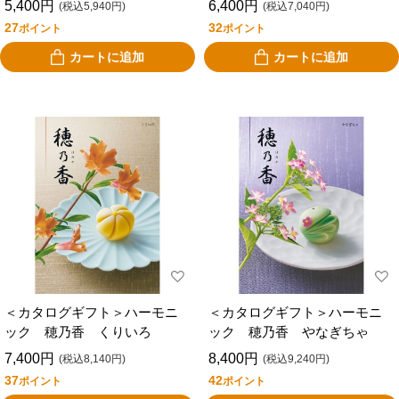
5,400円
6,400円
(税込5,940円)
(税込7,040円)
27
32
ポイント
ポイント
カートに追加
カートに追加
＜カタログギフト＞ハーモニ
＜カタログギフト＞ハーモニ
ック 穂乃香 くりいろ
ック 穂乃香 やなぎちゃ
7,400円
8,400円
(税込8,140円)
(税込9,240円)
37
42
ポイント
ポイント