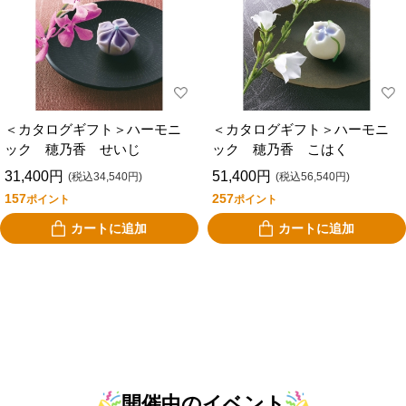
＜カタログギフト＞ハーモニ
＜カタログギフト＞ハーモニ
ック 穂乃香 せいじ
ック 穂乃香 こはく
31,400円
51,400円
(税込34,540円)
(税込56,540円)
157
257
ポイント
ポイント
カートに追加
カートに追加
開催中のイベント