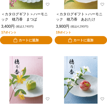
ンス
＜カタログギフト＞ハーモニ
＜カタログギフト＞ハーモニ
ック 穂乃香 まつば
ック 穂乃香 あおたけ
3,400円
3,900円
(税込3,740円)
(税込4,290円)
17
19
ポイント
ポイント
カートに追加
カートに追加