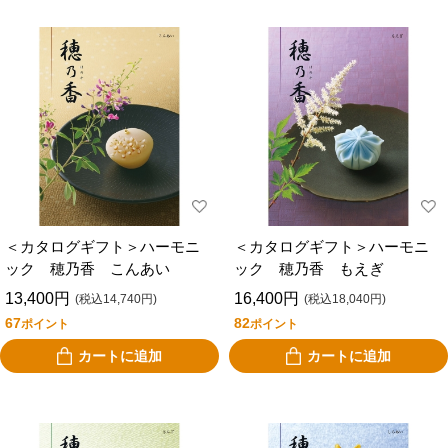
＜カタログギフト＞ハーモニ
＜カタログギフト＞ハーモニ
ック 穂乃香 こんあい
ック 穂乃香 もえぎ
13,400円
16,400円
(税込14,740円)
(税込18,040円)
67
82
ポイント
ポイント
カートに追加
カートに追加