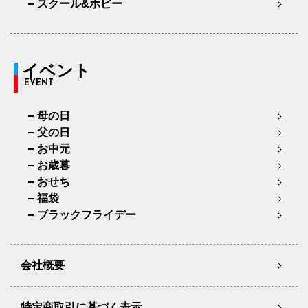
スクール&ホビー
イベント
EVENT
母の日
父の日
お中元
お歳暮
おせち
福袋
ブラックフライデー
会社概要
特定商取引に基づく表示