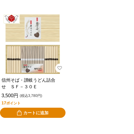
信州そば・讃岐うどん詰合
せ ＳＦ－３０Ｅ
3,500円
(税込3,780円)
17
ポイント
カートに追加