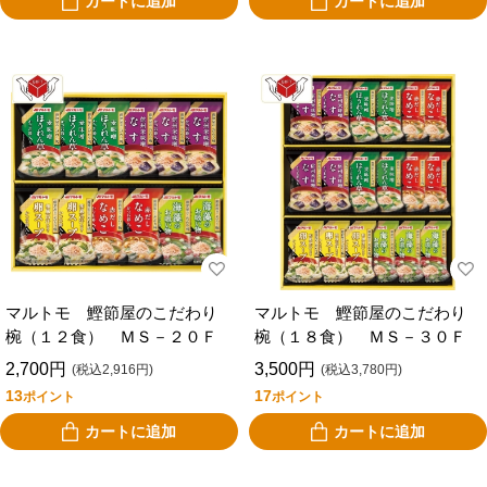
カートに追加
カートに追加
マルトモ 鰹節屋のこだわり
マルトモ 鰹節屋のこだわり
椀（１２食） ＭＳ－２０Ｆ
椀（１８食） ＭＳ－３０Ｆ
2,700円
3,500円
(税込2,916円)
(税込3,780円)
13
17
ポイント
ポイント
カートに追加
カートに追加