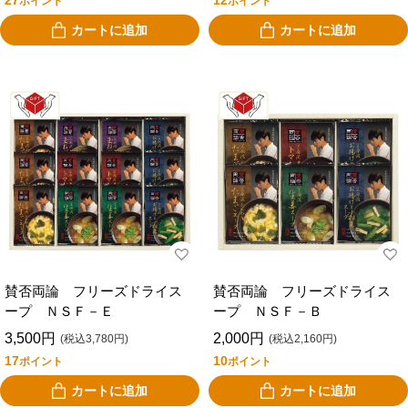
27
12
ポイント
ポイント
カートに追加
カートに追加
賛否両論 フリーズドライス
賛否両論 フリーズドライス
ープ ＮＳＦ－Ｅ
ープ ＮＳＦ－Ｂ
3,500円
2,000円
(税込3,780円)
(税込2,160円)
17
10
ポイント
ポイント
カートに追加
カートに追加