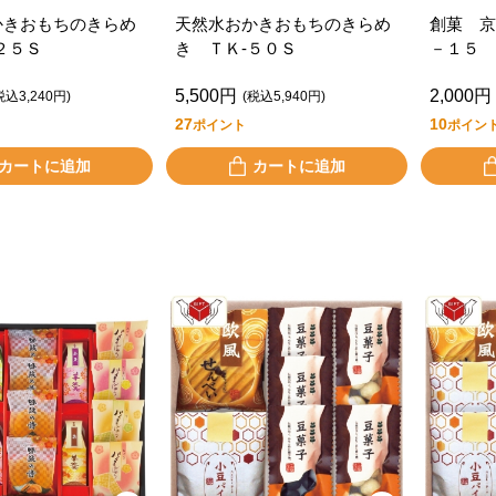
かきおもちのきらめ
天然水おかきおもちのきらめ
創菓 京
２５Ｓ
き ＴＫ‐５０Ｓ
－１５
5,500円
2,000円
税込3,240円)
(税込5,940円)
27
10
ポイント
ポイン
カートに追加
カートに追加