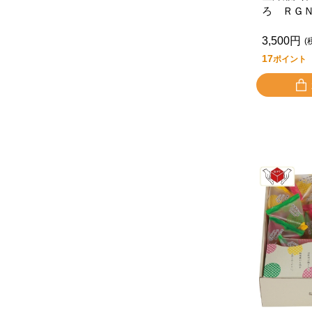
ろ ＲＧ
3,500円
(
17
ポイント