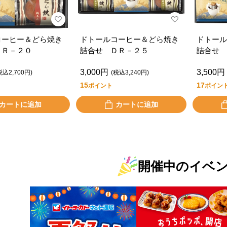
コーヒー＆どら焼き
ドトールコーヒー＆どら焼き
ドトール
ＤＲ－２０
詰合せ ＤＲ－２５
詰合せ 
3,000円
3,500円
税込2,700円)
(税込3,240円)
15
17
ポイント
ポイン
カートに追加
カートに追加
開催中のイベ