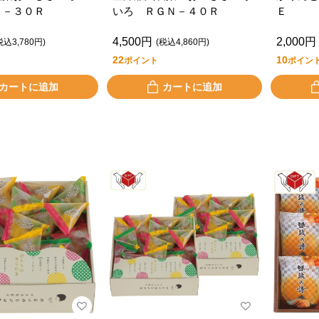
Ｎ－３０Ｒ
いろ ＲＧＮ－４０Ｒ
Ｅ
4,500円
2,000円
税込3,780円)
(税込4,860円)
22
10
ポイント
ポイン
カートに追加
カートに追加