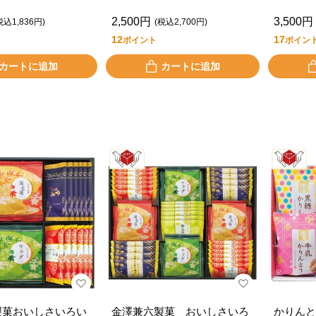
2,500円
3,500円
税込1,836円)
(税込2,700円)
12
17
ポイント
ポイン
カートに追加
カートに追加
製菓おいしさいろい
金澤兼六製菓 おいしさいろ
かりんと