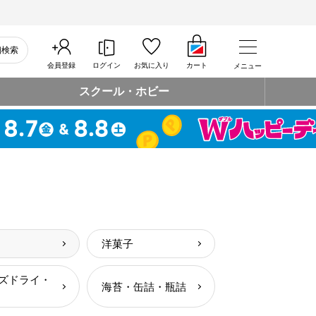
細検索
会員登録
ログイン
お気に入り
カート
メニュー
スクール・ホビー
洋菓子
ズドライ・
海苔・缶詰・瓶詰