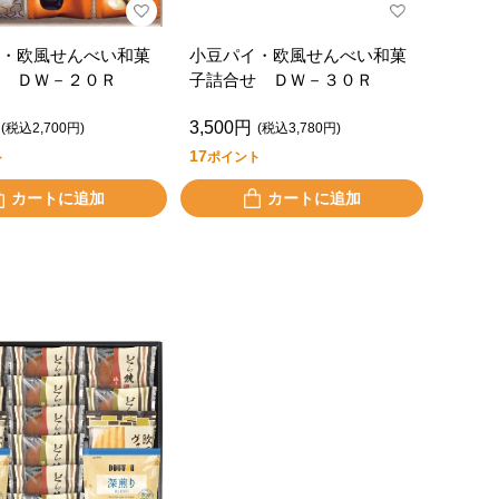
・欧風せんべい和菓
小豆パイ・欧風せんべい和菓
 ＤＷ－２０Ｒ
子詰合せ ＤＷ－３０Ｒ
3,500円
(税込2,700円)
(税込3,780円)
17
ト
ポイント
カートに追加
カートに追加