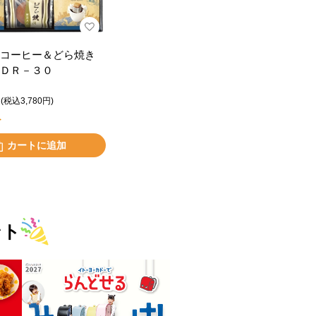
コーヒー＆どら焼き
ＤＲ－３０
(税込3,780円)
ト
カートに追加
ント