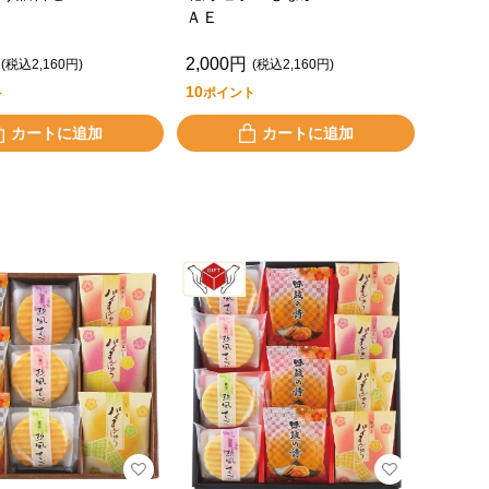
ＡＥ
2,000円
(税込2,160円)
(税込2,160円)
10
ト
ポイント
カートに追加
カートに追加