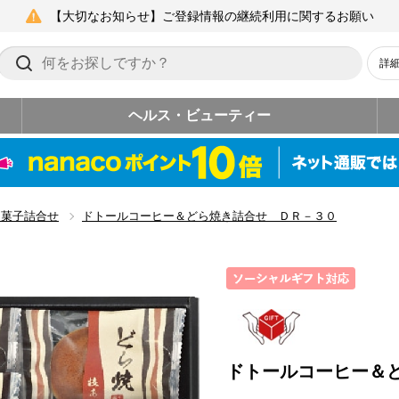
【大切なお知らせ】ご登録情報の継続利用に関するお願い
詳
ヘルス・ビューティー
和菓子詰合せ
ドトールコーヒー＆どら焼き詰合せ ＤＲ－３０
ドトールコーヒー＆