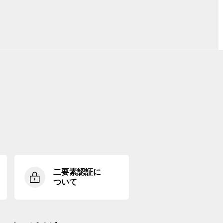
二要素認証に
ついて