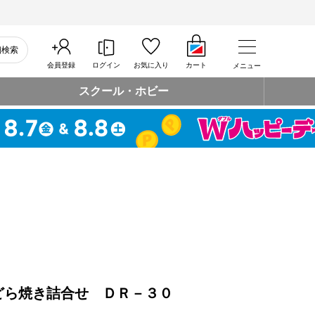
細検索
会員登録
ログイン
お気に入り
カート
メニュー
スクール・ホビー
どら焼き詰合せ ＤＲ－３０