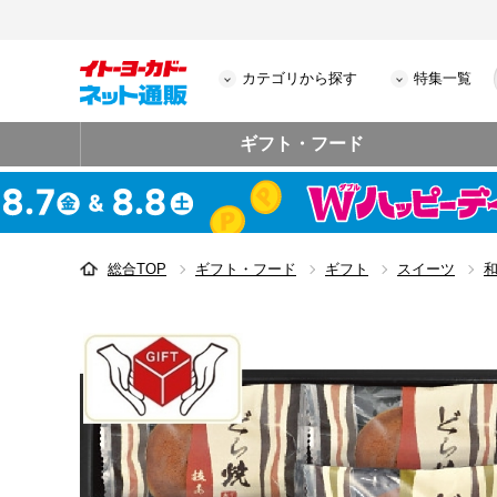
カテゴリから探す
特集一覧
ギフト・フード
総合TOP
ギフト・フード
ギフト
スイーツ