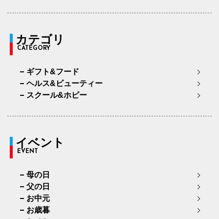
カテゴリ
CATEGORY
ギフト&フード
ヘルス&ビューティー
スクール&ホビー
イベント
EVENT
母の日
父の日
お中元
お歳暮