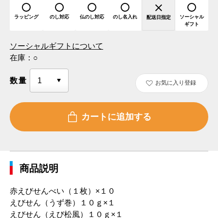
ラッピング
のし対応
仏のし対応
のし名入れ
ソーシャル
配送日指定
ギフト
ソーシャルギフトについて
在庫：
○
数量
お気に入り登録
商品説明
赤えびせんべい（１枚）×１０
えびせん（うず巻）１０ｇ×１
えびせん（えび松風）１０ｇ×１