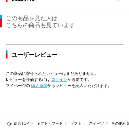
この商品を見た人は
こちらの商品も見ています
ユーザーレビュー
この商品に寄せられたレビューはまだありません。
レビューを評価するには
ログイン
が必要です。
マイページの
購入履歴
からレビューを記入いただけます。
総合TOP
ギフト・フード
ギフト
スイーツ
その他和