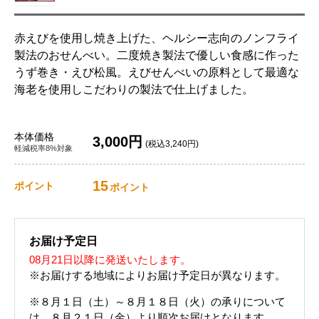
赤えびを使用し焼き上げた、ヘルシー志向のノンフライ
製法のおせんべい。二度焼き製法で優しい食感に作った
うず巻き・えび松風。えびせんべいの原料として最適な
海老を使用しこだわりの製法で仕上げました。
本体価格
3,000円
(税込3,240円)
軽減税率8%対象
15
ポイント
ポイント
お届け予定日
08月21日以降に発送いたします。
※お届けする地域によりお届け予定日が異なります。
※８月１日（土）～８月１８日（火）の承りについて
は、８月２１日（金）より順次お届けとなります。