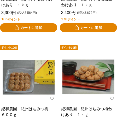
けあり １ｋｇ
わけあり １ｋｇ
3,300円
3,400円
(税込3,564円)
(税込3,672円)
165
170
ポイント
ポイント
カートに追加
カートに追加
紀和農園 紀州はちみつ梅
紀和農園 紀州はちみつ梅わ
６００ｇ
けあり １ｋｇ