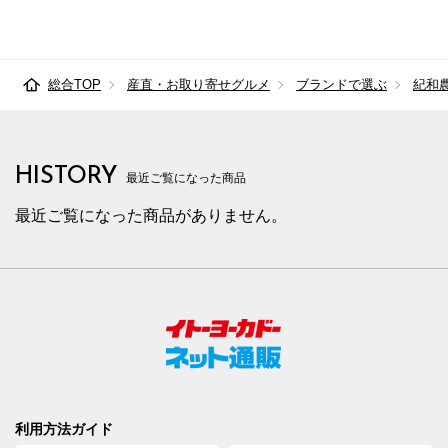
総合TOP
産直・お取り寄せグルメ
ブランドで選ぶ
紀和
HISTORY
最近ご覧になった商品
最近ご覧になった商品がありません。
利用方法ガイド