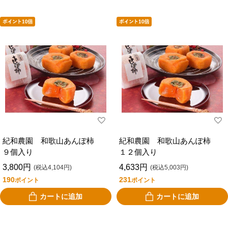
紀和農園 和歌山あんぽ柿
紀和農園 和歌山あんぽ柿
９個入り
１２個入り
3,800円
4,633円
(税込4,104円)
(税込5,003円)
190
231
ポイント
ポイント
カートに追加
カートに追加