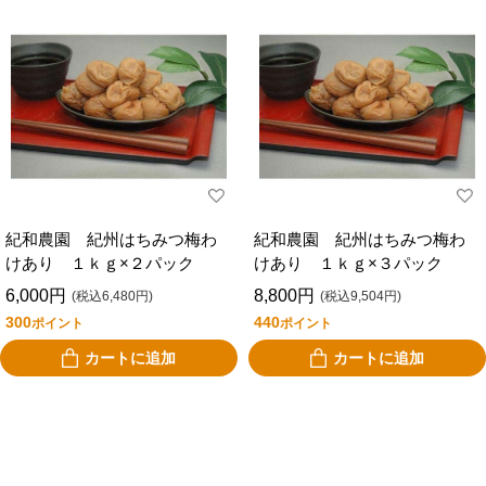
紀和農園 紀州はちみつ梅わ
紀和農園 紀州はちみつ梅わ
けあり １ｋｇ×２パック
けあり １ｋｇ×３パック
6,000円
8,800円
(税込6,480円)
(税込9,504円)
300
440
ポイント
ポイント
カートに追加
カートに追加