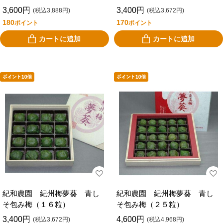
3,600円
3,400円
(税込3,888円)
(税込3,672円)
180
170
ポイント
ポイント
カートに追加
カートに追加
紀和農園 紀州梅夢葵 青し
紀和農園 紀州梅夢葵 青し
そ包み梅（１６粒）
そ包み梅（２５粒）
3,400円
4,600円
(税込3,672円)
(税込4,968円)