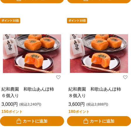
紀和農園 和歌山あんぽ柿
紀和農園 和歌山あんぽ柿
６個入り
８個入り
3,000円
3,600円
(税込3,240円)
(税込3,888円)
150
180
ポイント
ポイント
カートに追加
カートに追加