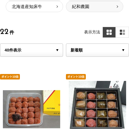
北海道産知床牛
紀和農園
22
表示方法
件