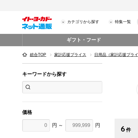
カテゴリから探す
特集一覧
ギフト・フード
総合TOP
家計応援プライス
日用品（家計応援プラ
キーワードから探す
価格
円 ～
円
6
件