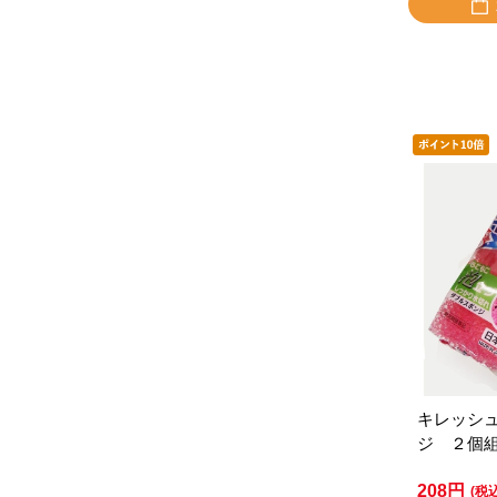
キレッシ
ジ ２個
208円
(税