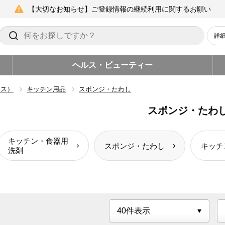
【大切なお知らせ】ご登録情報の継続利用に関するお願い
詳
ヘルス・ビューティー
イス）
キッチン用品
スポンジ・たわし
スポンジ・たわ
キッチン・食器用
スポンジ・たわし
キッチ
洗剤