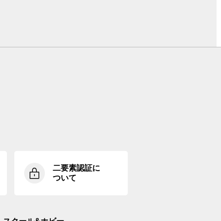
二要素認証に
ついて