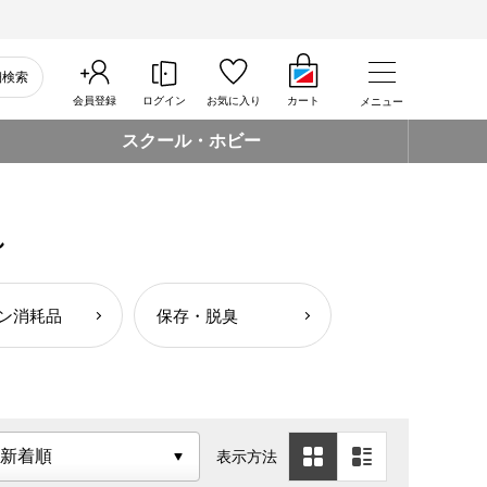
細検索
会員登録
ログイン
お気に入り
カート
メニュー
スクール・ホビー
し
ン消耗品
保存・脱臭
表示方法