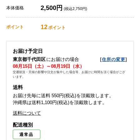
2,500円
本体価格
(税込2,750円)
12
ポイント
ポイント
お届け予定日
東京都千代田区
にお届けの場合
[
]
住所の変更
08月15日（土）～08月19日（水）
交通状況・天候の影響や注文が集中した場合等、お届けに時間を頂く場合がござ
います。
送料
お届け先毎に送料
550円(税込)
を頂戴致します。
沖縄県は送料1,100円(税込)を頂戴致します。
送料について
配送種別
通常品