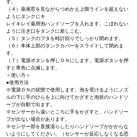
す。
（４）薬液窓を見ながらつめかえ上限ラインを超えない
ようにタンクにキ
レイキレイ薬用泡ハンドソープを入れます。こぼれない
ように注ぎ口をタンクに差しこむ。
（５）タンクのフタを時計回りでしっかり閉めます。
（６）本体上部のタンクカバーをスライドして閉めま
す。
（７）電源ボタンを押しＯＮにします。電源ボタンを押
すと青色に点滅します。
＜使い方＞
●使用方法
※電源ＯＮの状態で使用します。泡を受けるようにノズ
ルの下に手のひらを上に向けてかざすと泡状のハンドソ
ープが自動で出ます。
※センサーから遠いところに手をかざすと、ハンドソー
プが出ない場合があります。
※センサー部を直接濡らしたりハンドソープがかからな
いようにしてください。（センサーが反応しなくなる恐