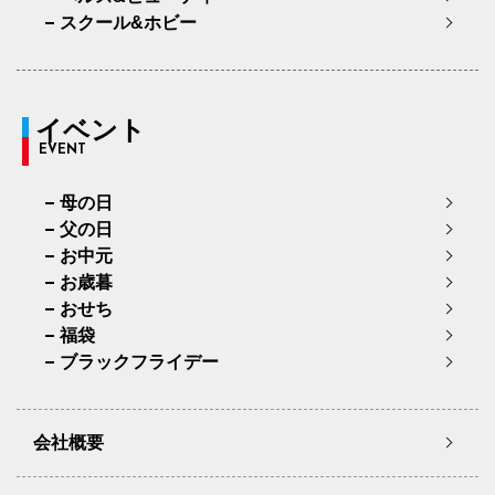
スクール&ホビー
イベント
EVENT
母の日
父の日
お中元
お歳暮
おせち
福袋
ブラックフライデー
会社概要