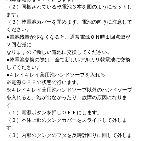
（２）同梱されている乾電池３本を図のようにセットし
ます。
（３）乾電池カバーを閉めます。電池の向きに注意して
ください。
●電池残量が少なくなると、通常電源ＯＮ時１回点滅が
２回点滅に
なりますので新しい電池に交換してください。
●乾電池交換の際は、全て新しいアルカリ乾電池に交換
してください。
●キレイキレイ薬用泡ハンドソープを入れる
※電源ＯＦＦの状態で行います。
※キレイキレイ薬用泡ハンドソープ以外のハンドソープ
を入れると、泡が出なかったり、故障の原因になりま
す。
（１）電源ボタンを押しＯＦＦにします。
（２）本体上部のタンクカバーをスライドして外しま
す。
（３）内部のタンクのフタを反時計回りに回して外しま