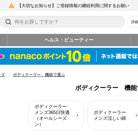
【大切なお知らせ】ご登録情報の継続利用に関するお願い
詳
ヘルス・ビューティー
ンズ
ボディクーラー 機能で選ぶ
ボディクーラー 機能
ボディクーラー
メンズ365日快適
ボディクーラー
（オールシーズ
メンズ涼しい綿
ン）