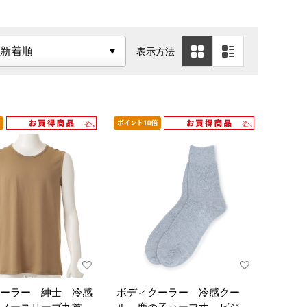
表示方法
ーラー 紳士 冷感
ボディクーラー 冷感クー