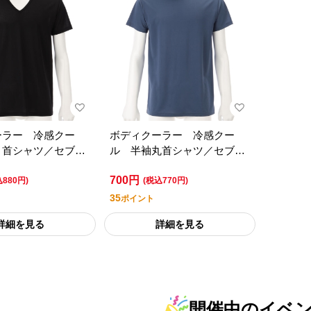
ーラー 冷感クー
ボディクーラー 冷感クー
Ｖ首シャツ／セブン
ル 半袖丸首シャツ／セブン
ムライフスタイル
プレミアムライフスタイル
700円
込880円)
(税込770円)
35
ポイント
詳細を見る
詳細を見る
開催中のイベ