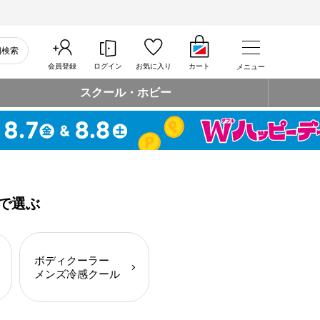
細検索
会員登録
ログイン
お気に入り
カート
メニュー
スクール・ホビー
で選ぶ
ボディクーラー
メンズ冷感クール