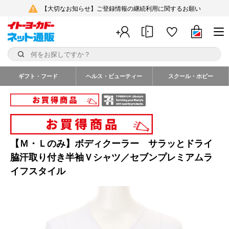
【大切なお知らせ】ご登録情報の継続利用に関するお願い
ギフト・フード
ヘルス・ビューティー
スクール・ホビー
【Ｍ・Ｌのみ】ボディクーラー サラッとドライ
脇汗取り付き半袖Ｖシャツ／セブンプレミアムラ
イフスタイル