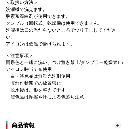
＜取扱い方法＞
洗濯機で洗えます。
酸素系漂白剤が使用できます。
タンブル（回転式）乾燥機は使用できません。
洗濯後は日の当たらないところでつり干ししてくださ
い。
アイロンは低温で掛けられます。
＜注意事項＞
同系色と一緒に洗い、つけ置き禁止/タンブラー乾燥禁止/
アイロン時当て布使用
・白・淡色品は無蛍光洗剤使用
・濡れた状態での放置禁止
・脱水後は、形を整えて干す
・濃色品は摩擦や汗による色落ち注意
商品情報