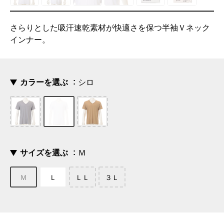
さらりとした吸汗速乾素材が快適さを保つ半袖Ｖネック
インナー。
カラーを選ぶ
シロ
サイズを選ぶ
Ｍ
Ｍ
Ｌ
ＬＬ
３Ｌ