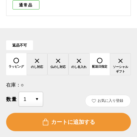
通常品
返品不可
ラッピング
配送日指定
のし対応
仏のし対応
のし名入れ
ソーシャル
ギフト
在庫：
○
数量
お気に入り登録