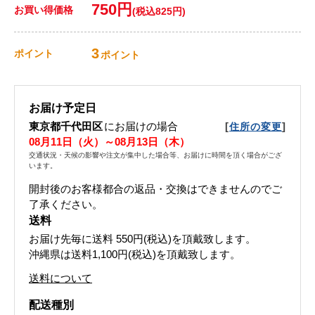
750円
お買い得価格
(税込825円)
3
ポイント
ポイント
お届け予定日
東京都千代田区
にお届けの場合
[
]
住所の変更
08月11日（火）～08月13日（木）
交通状況・天候の影響や注文が集中した場合等、お届けに時間を頂く場合がござ
います。
開封後のお客様都合の返品・交換はできませんのでご
了承ください。
送料
お届け先毎に送料
550円(税込)
を頂戴致します。
沖縄県は送料1,100円(税込)を頂戴致します。
送料について
配送種別