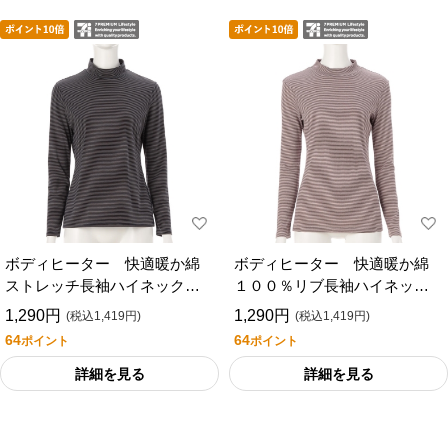
ボディヒーター 快適暖か綿
ボディヒーター 快適暖か綿
ストレッチ長袖ハイネックシ
１００％リブ長袖ハイネック
ャツ／セブンプレミアムライ
シャツ／セブンプレミアムラ
1,290円
1,290円
(税込1,419円)
(税込1,419円)
フスタイル
イフスタイル
64
64
ポイント
ポイント
詳細を見る
詳細を見る