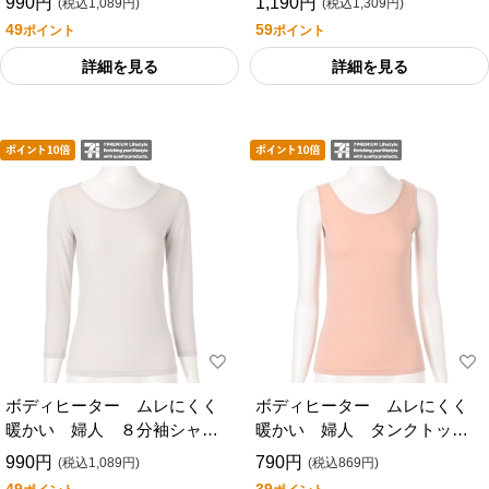
990円
1,190円
(税込1,089円)
(税込1,309円)
ライフスタイル
ライフスタイル
49
59
ポイント
ポイント
詳細を見る
詳細を見る
ボディヒーター ムレにくく
ボディヒーター ムレにくく
暖かい 婦人 ８分袖シャツ
暖かい 婦人 タンクトップ
／セブンプレミアムライフス
／セブンプレミアムライフス
990円
790円
(税込1,089円)
(税込869円)
タイル
タイル