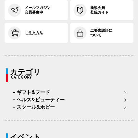
メールマガジン
新規会員
会員募集中
登録ガイド
二要素認証に
ご注文方法
ついて
カテゴリ
CATEGORY
ギフト&フード
ヘルス&ビューティー
スクール&ホビー
イベント