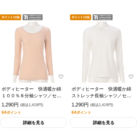
ボディヒーター 快適暖か綿
ボディヒーター 快適暖か綿
１００％８分袖シャツ／セブ
ストレッチ長袖シャツ／セブ
ンプレミアムライフスタイル
ンプレミアムライフスタイル
1,290円
1,290円
(税込1,419円)
(税込1,419円)
64
64
ポイント
ポイント
詳細を見る
詳細を見る