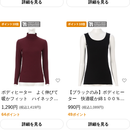
詳細を見る
詳細を見る
ボディヒーター よく伸びて
【ブラックのみ】ボディヒー
暖かフィット ハイネック長
ター 快適暖か綿１００％タ
袖シャツ／セブンプレミアム
ンクトップ／セブンプレミア
1,290円
990円
(税込1,419円)
(税込1,089円)
ライフスタイル
ムライフスタイル
64
49
ポイント
ポイント
詳細を見る
詳細を見る