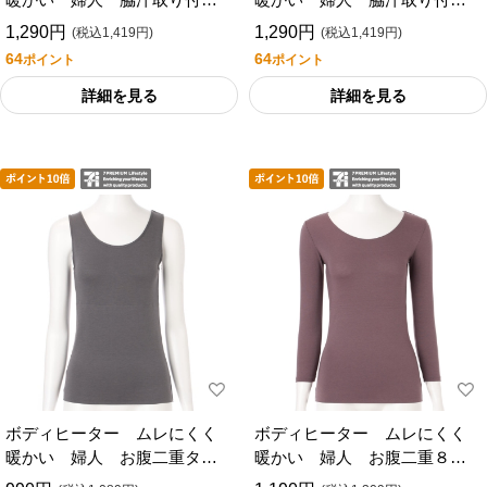
分袖シャツ／セブンプレミア
分袖シャツ／セブンプレミア
1,290円
1,290円
(税込1,419円)
(税込1,419円)
ムライフスタイル
ムライフスタイル
64
64
ポイント
ポイント
詳細を見る
詳細を見る
ボディヒーター ムレにくく
ボディヒーター ムレにくく
暖かい 婦人 お腹二重タン
暖かい 婦人 お腹二重８分
クトップ／セブンプレミアム
袖シャツ／セブンプレミアム