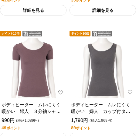
49
39
ポイント
ポイント
詳細を見る
詳細を見る
ボディヒーター ムレにくく
ボディヒーター ムレにくく
暖かい 婦人 ３分袖シャツ
暖かい 婦人 カップ付タン
／セブンプレミアムライフス
クトップ／セブンプレミアム
990円
1,790円
(税込1,089円)
(税込1,969円)
タイル
ライフスタイル
49
89
ポイント
ポイント