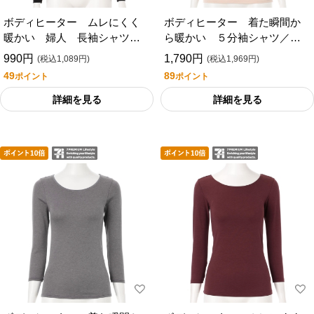
ボディヒーター ムレにくく
ボディヒーター 着た瞬間か
暖かい 婦人 長袖シャツ／
ら暖かい ５分袖シャツ／セ
セブンプレミアムライフスタ
ブンプレミアムライフスタイ
990円
1,790円
(税込1,089円)
(税込1,969円)
イル
ル
49
89
ポイント
ポイント
詳細を見る
詳細を見る