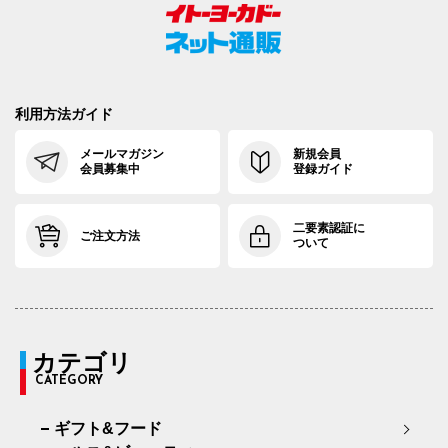
利用方法ガイド
メールマガジン
新規会員
会員募集中
登録ガイド
二要素認証に
ご注文方法
ついて
カテゴリ
CATEGORY
ギフト&フード