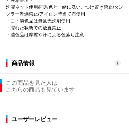
＜注意事項＞
洗濯ネット使用/同系色と一緒に洗い、つけ置き禁止/タン
ブラー乾燥禁止/アイロン時当て布使用
・白・淡色品は無蛍光洗剤使用
・濡れた状態での放置禁止
・濃色品は摩擦や汗による色落ち注意
商品情報
この商品を見た人は
こちらの商品も見ています
ユーザーレビュー