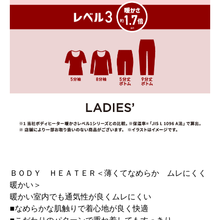
ＢＯＤＹ ＨＥＡＴＥＲ＜薄くてなめらか ムレにくく
暖かい＞
暖かい室内でも通気性が良くムレにくい
■なめらかな肌触りで着心地が良く快適