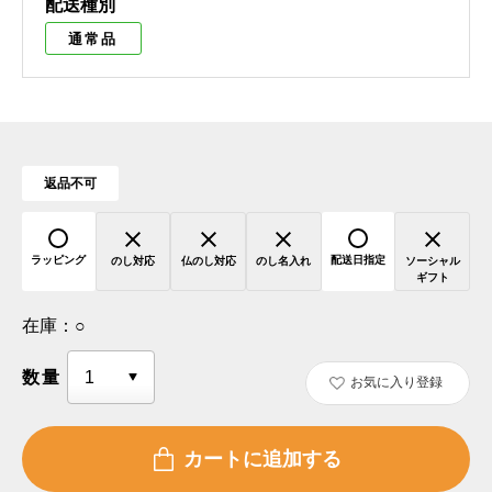
配送種別
通常品
返品不可
ラッピング
配送日指定
のし対応
仏のし対応
のし名入れ
ソーシャル
ギフト
在庫：
○
数量
お気に入り登録