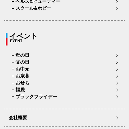
ヘルス&ビューティー
スクール&ホビー
イベント
EVENT
母の日
父の日
お中元
お歳暮
おせち
福袋
ブラックフライデー
会社概要