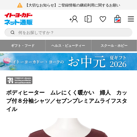
【大切なお知らせ】ご登録情報の継続利用に関するお願い
ギフト・フード
ヘルス・ビューティー
スクール・ホビー
ボディヒーター ムレにくく暖かい 婦人 カッ
プ付８分袖シャツ／セブンプレミアムライフスタ
イル