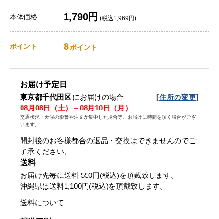
1,790円
本体価格
(税込1,969円)
8
ポイント
ポイント
お届け予定日
東京都千代田区
にお届けの場合
[
]
住所の変更
08月08日（土）～08月10日（月）
交通状況・天候の影響や注文が集中した場合等、お届けに時間を頂く場合がござ
います。
開封後のお客様都合の返品・交換はできませんのでご
了承ください。
送料
お届け先毎に送料
550円(税込)
を頂戴致します。
沖縄県は送料1,100円(税込)を頂戴致します。
送料について