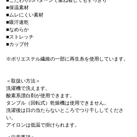
■こだわりのパターンで重ね着してもすっきり
■保温素材
■ムレにくい素材
■吸汗速乾
■なめらか
■ストレッチ
■カップ付
※ポリエステル繊維の一部に再生糸を使用しています。
＜取扱い方法＞
洗濯機で洗えます。
酸素系漂白剤が使用できます。
タンブル（回転式）乾燥機は使用できません。
洗濯後は日の当たらないところでつり干ししてくださ
い。
アイロンは低温で掛けられます。