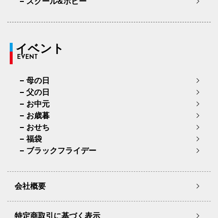
スクール&ホビー
イベント
EVENT
母の日
父の日
お中元
お歳暮
おせち
福袋
ブラックフライデー
会社概要
特定商取引に基づく表示