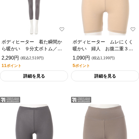
ボディヒーター 着た瞬間か
ボディヒーター ムレにくく
ら暖かい ９分丈ボトム／セ
暖かい 婦人 お腹二重３分
ブンプレミアムライフスタイ
丈ボトム／セブンプレミアム
2,290円
1,090円
(税込2,519円)
(税込1,199円)
ル
ライフスタイル
11
5
ポイント
ポイント
詳細を見る
詳細を見る