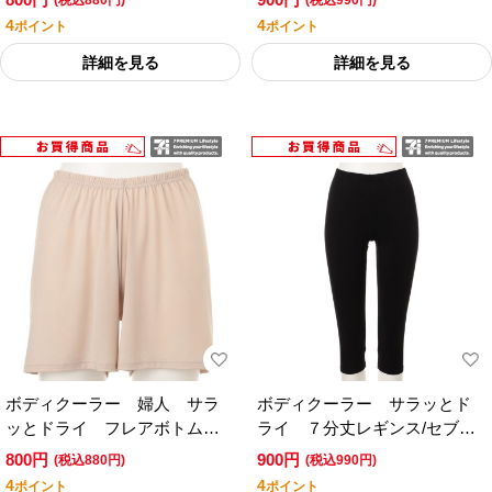
(税込880円)
(税込990円)
タイル
アムライフスタイル
4
4
ポイント
ポイント
詳細を見る
詳細を見る
ボディクーラー 婦人 サラ
ボディクーラー サラッとド
ッとドライ フレアボトム／
ライ ７分丈レギンス/セブン
セブンプレミアムライフスタ
プレミアムライフスタイル
800円
900円
(税込880円)
(税込990円)
イル
4
4
ポイント
ポイント