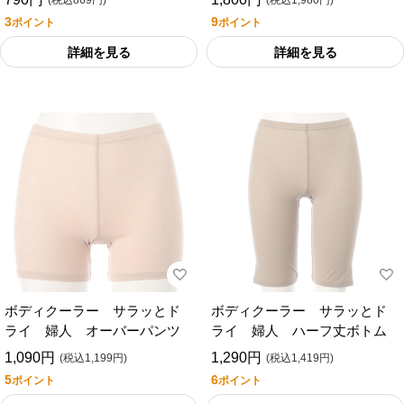
(税込869円)
(税込1,980円)
丈）
3
9
ポイント
ポイント
詳細を見る
詳細を見る
ボディクーラー サラッとド
ボディクーラー サラッとド
ライ 婦人 オーバーパンツ
ライ 婦人 ハーフ丈ボトム
1,090円
1,290円
(税込1,199円)
(税込1,419円)
5
6
ポイント
ポイント