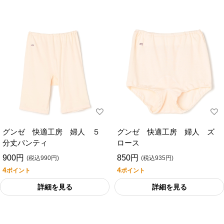
グンゼ 快適工房 婦人 ５
グンゼ 快適工房 婦人 ズ
分丈パンティ
ロース
900円
850円
(税込990円)
(税込935円)
4
4
ポイント
ポイント
詳細を見る
詳細を見る