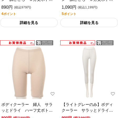
／セブンプレミアムライフス
／セブンプレミアムライフス
890円
1,090円
(税込979円)
(税込1,199円)
タイル
タイル
4
5
ポイント
ポイント
詳細を見る
詳細を見る
ボディクーラー 婦人 サラ
【ライトグレーのみ】ボディ
ッとドライ ハーフ丈ボトム
クーラー サラッとドライ
／セブンプレミアムライフス
７分丈ボトム／セブンプレミ
800円
900円