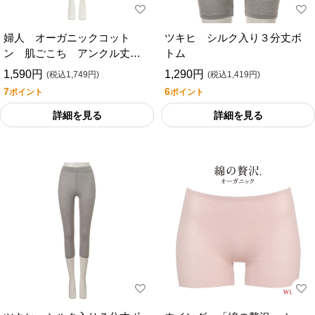
婦人 オーガニックコット
ツキヒ シルク入り３分丈ボ
ン 肌ごこち アンクル丈ボ
トム
トム／セブンプレミアムライ
1,590円
1,290円
(税込1,749円)
(税込1,419円)
フスタイル
7
6
ポイント
ポイント
詳細を見る
詳細を見る