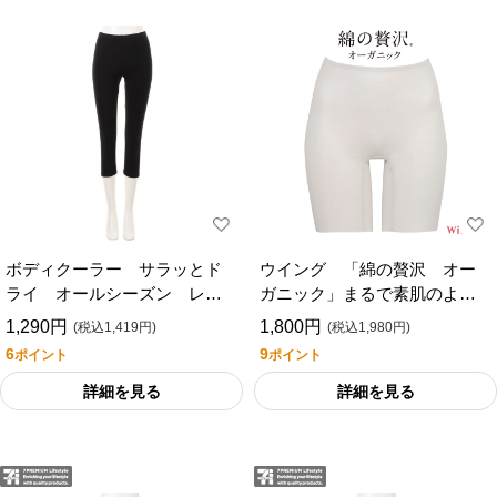
ボディクーラー サラッとド
ウイング 「綿の贅沢 オー
ライ オールシーズン レギ
ガニック」まるで素肌のよう
ンス７分丈
な着用感 フラットタイプ
1,290円
1,800円
(税込1,419円)
(税込1,980円)
（３分丈）
6
9
ポイント
ポイント
詳細を見る
詳細を見る