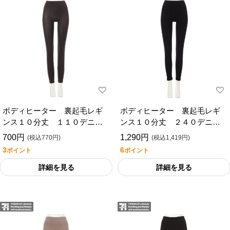
ボディヒーター 裏起毛レギ
ボディヒーター 裏起毛レギ
ンス１０分丈 １１０デニー
ンス１０分丈 ２４０デニー
ル/セブンプレミアムライフス
ル/セブンプレミアムライフス
700円
1,290円
(税込770円)
(税込1,419円)
タイル
タイル
3
6
ポイント
ポイント
詳細を見る
詳細を見る