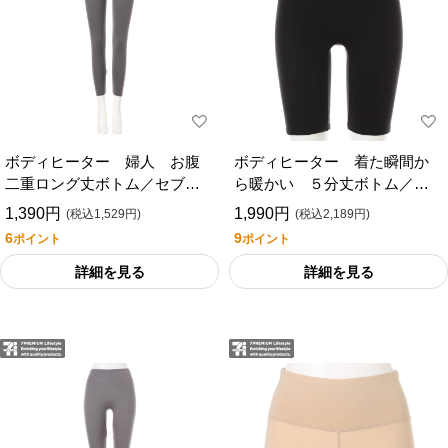
ボディヒーター 婦人 お腹
ボディヒーター 着た瞬間か
二重ロング丈ボトム／セブン
ら暖かい ５分丈ボトム／セ
プレミアムライフスタイル
ブンプレミアムライフスタイ
1,390円
1,990円
(税込1,529円)
(税込2,189円)
ル
6
9
ポイント
ポイント
詳細を見る
詳細を見る