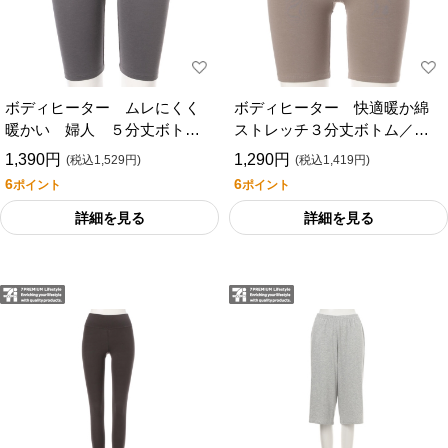
ボディヒーター ムレにくく
ボディヒーター 快適暖か綿
暖かい 婦人 ５分丈ボトム
ストレッチ３分丈ボトム／セ
／セブンプレミアムライフス
ブンプレミアムライフスタイ
1,390円
1,290円
(税込1,529円)
(税込1,419円)
タイル
ル
6
6
ポイント
ポイント
詳細を見る
詳細を見る