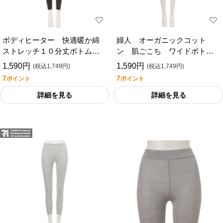
ボディヒーター 快適暖か綿
婦人 オーガニックコット
ストレッチ１０分丈ボトム／
ン 肌ごこち ワイドボトム
セブンプレミアムライフスタ
／セブンプレミアムライフス
1,590円
1,590円
(税込1,749円)
(税込1,749円)
イル
タイル
7
7
ポイント
ポイント
詳細を見る
詳細を見る