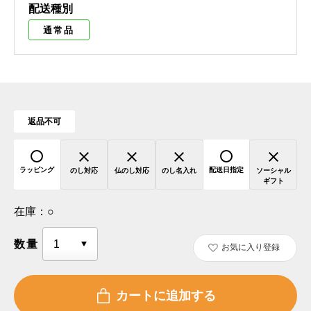
配送種別
通常品
返品不可
ラッピング
配送日指定
のし対応
仏のし対応
のし名入れ
ソーシャル
ギフト
在庫：
○
数量
お気に入り登録