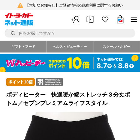
【大切なお知らせ】ご登録情報の継続利用に関するお願い
ギフト・フード
ヘルス・ビューティー
スクール・ホビー
ボディヒーター 快適暖か綿ストレッチ３分丈ボ
トム／セブンプレミアムライフスタイル