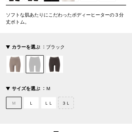
ソフトな肌あたりにこだわったボディーヒーターの３分
丈ボトム。
カラーを選ぶ
ブラック
サイズを選ぶ
Ｍ
Ｍ
Ｌ
ＬＬ
３Ｌ