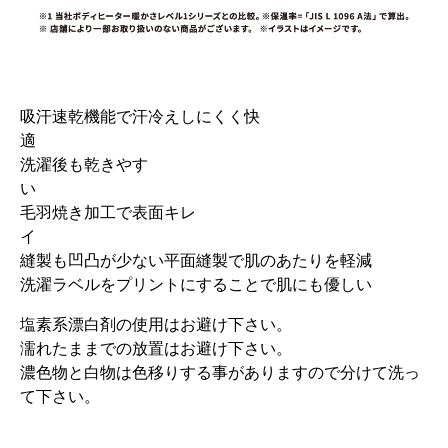
吸汗速乾機能で汗冷えしにくく快
洗濯後も乾きやす
い
毛羽焼き加工で表面キレ
イ
縫製も凹凸が少ない平面縫製で肌のあたりを軽減
洗濯ラベルをプリントにすることで肌にも優しい
塩素系漂白剤の使用はお避け下さい。
濡れたままでの放置はお避け下さい。
濃色物と白物は色移りする事がありますので分けて洗っ
て下さい。