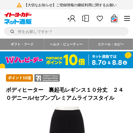
【大切なお知らせ】ご登録情報の継続利用に関するお願い
ギフト・フード
ヘルス・ビューティー
スクール・ホビー
ボディヒーター 裏起毛レギンス１０分丈 ２４
０デニール/セブンプレミアムライフスタイル