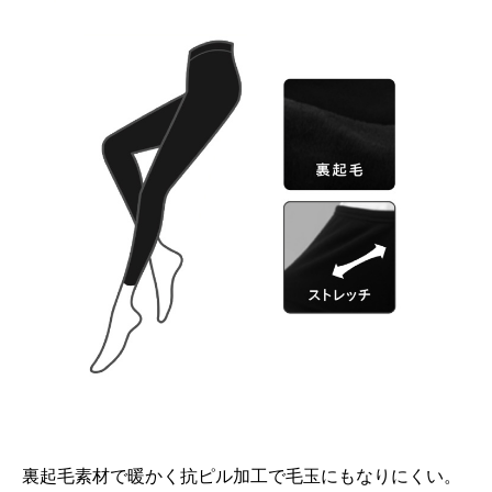
裏起毛素材で暖かく抗ピル加工で毛玉にもなりにくい。