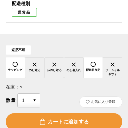
配送種別
通常品
返品不可
ラッピング
配送日指定
のし対応
仏のし対応
のし名入れ
ソーシャル
ギフト
在庫：
○
数量
お気に入り登録