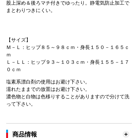
股上深め＆後ろマチ付きでゆったり。静電気防止加工で
まとわりつきにくい。
【サイズ】
Ｍ－Ｌ：ヒップ８５～９８ｃｍ・身長１５０－１６５ｃ
ｍ
Ｌ－ＬＬ：ヒップ９３～１０３ｃｍ・身長１５５－１７
０ｃｍ
塩素系漂白剤の使用はお避け下さい。
濡れたままでの放置はお避け下さい。
濃色物と白物は色移りすることがありますので分けて洗
って下さい。
商品情報