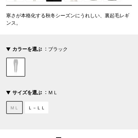
寒さが本格化する秋冬シーズンにうれしい、裏起毛レギ
ンス。
カラーを選ぶ
ブラック
サイズを選ぶ
ＭＬ
ＭＬ
Ｌ－ＬＬ